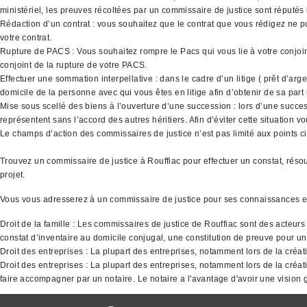
ministériel, les preuves récoltées par un commissaire de justice sont réputés
Rédaction d’un contrat : vous souhaitez que le contrat que vous rédigez ne p
votre contrat.
Rupture de PACS : Vous souhaitez rompre le Pacs qui vous lie à votre conjoint
conjoint de la rupture de votre PACS.
Effectuer une sommation interpellative : dans le cadre d’un litige ( prêt d’ar
domicile de la personne avec qui vous êtes en litige afin d’obtenir de sa part
Mise sous scellé des biens à l’ouverture d’une succession : lors d’une success
représentent sans l’accord des autres héritiers. Afin d’éviter cette situation
Le champs d’action des commissaires de justice n’est pas limité aux points ci 
Trouvez un commissaire de justice à Rouffiac pour effectuer un constat, réso
projet.
Vous vous adresserez à un commissaire de justice pour ses connaissances e
Droit de la famille : Les commissaires de justice de Rouffiac sont des acteur
constat d’inventaire au domicile conjugal, une constitution de preuve pour un
Droit des entreprises : La plupart des entreprises, notamment lors de la créat
Droit des entreprises : La plupart des entreprises, notamment lors de la créati
faire accompagner par un notaire. Le notaire a l'avantage d'avoir une vision