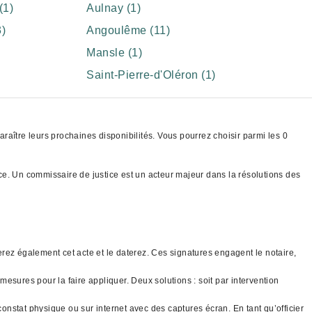
(1)
Aulnay (1)
)
Angoulême (11)
Mansle (1)
Saint-Pierre-d'Oléron (1)
aître leurs prochaines disponibilités. Vous pourrez choisir parmi les 0
tice. Un commissaire de justice est un acteur majeur dans la résolutions des
gnerez également cet acte et le daterez. Ces signatures engagent le notaire,
mesures pour la faire appliquer. Deux solutions : soit par intervention
constat physique ou sur internet avec des captures écran. En tant qu’officier