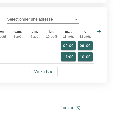
Selectionner une adresse
en.
sam.
dim.
lun.
mar.
mer.
août
8 août
9 août
10 août
11 août
12 août
09:00
09:00
11:00
10:00
Voir plus
Jonzac (3)