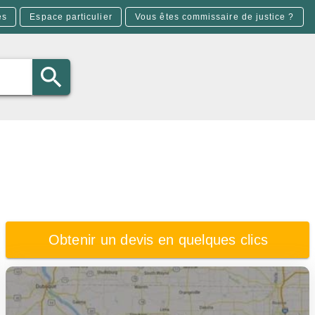
es
Espace particulier
Vous êtes commissaire de justice ?
Obtenir un devis en quelques clics