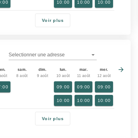
0:00
10:00
10:00
10:00
Voir plus
Selectionner une adresse
en.
sam.
dim.
lun.
mar.
mer.
août
8 août
9 août
10 août
11 août
12 août
7:00
09:00
09:00
09:00
10:00
10:00
10:00
Voir plus