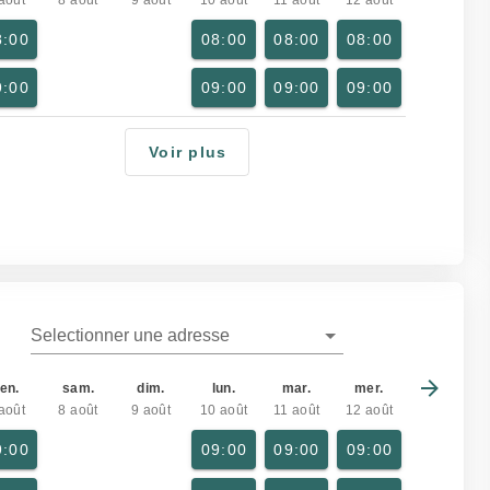
août
8 août
9 août
10 août
11 août
12 août
8:00
08:00
08:00
08:00
9:00
09:00
09:00
09:00
Voir plus
Selectionner une adresse
en.
sam.
dim.
lun.
mar.
mer.
août
8 août
9 août
10 août
11 août
12 août
9:00
09:00
09:00
09:00