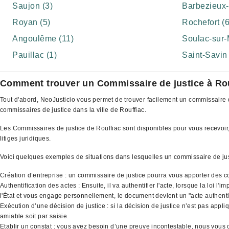
Saujon (3)
Barbezieux-S
Royan (5)
Rochefort (6
Angoulême (11)
Soulac-sur-
Pauillac (1)
Saint-Savin 
Comment trouver un Commissaire de justice à Ro
Tout d'abord, NeoJusticio vous permet de trouver facilement un commissaire de
commissaires de justice dans la ville de Rouffiac.
Les Commissaires de justice de Rouffiac sont disponibles pour vous recevoir, 
litiges juridiques.
Voici quelques exemples de situations dans lesquelles un commissaire de ju
Création d’entreprise : un commissaire de justice pourra vous apporter des co
Authentification des actes : Ensuite, il va authentifier l'acte, lorsque la loi 
l'État et vous engage personnellement, le document devient un "acte authenti
Exécution d’une décision de justice : si la décision de justice n’est pas appli
amiable soit par saisie.
Etablir un constat : vous avez besoin d’une preuve incontestable, nous vous co