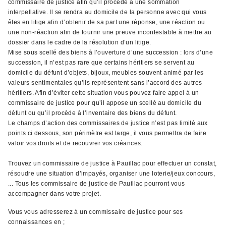
commissaire de justice afin qu’il procède à une sommation
interpellative. Il se rendra au domicile de la personne avec qui vous
êtes en litige afin d’obtenir de sa part une réponse, une réaction ou
une non-réaction afin de fournir une preuve incontestable à mettre au
dossier dans le cadre de la résolution d’un litige.
Mise sous scellé des biens à l’ouverture d’une succession : lors d’une
succession, il n’est pas rare que certains héritiers se servent au
domicile du défunt d’objets, bijoux, meubles souvent animé par les
valeurs sentimentales qu’ils représentent sans l’accord des autres
héritiers. Afin d’éviter cette situation vous pouvez faire appel à un
commissaire de justice pour qu’il appose un scellé au domicile du
défunt ou qu’il procède à l’inventaire des biens du défunt.
Le champs d’action des commissaires de justice n’est pas limité aux
points ci dessous, son périmètre est large, il vous permettra de faire
valoir vos droits et de recouvrer vos créances.
Trouvez un commissaire de justice à Pauillac pour effectuer un constat,
résoudre une situation d’impayés, organiser une loterie/jeux concours,
... Tous les commissaire de justice de Pauillac pourront vous
accompagner dans votre projet.
Vous vous adresserez à un commissaire de justice pour ses
connaissances en ;