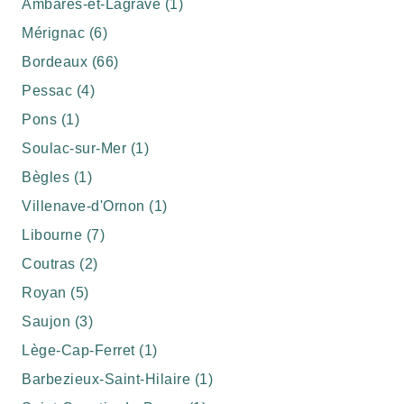
Ambarès-et-Lagrave (1)
Mérignac (6)
Bordeaux (66)
Pessac (4)
Pons (1)
Soulac-sur-Mer (1)
Bègles (1)
Villenave-d'Ornon (1)
Libourne (7)
Coutras (2)
Royan (5)
Saujon (3)
Lège-Cap-Ferret (1)
Barbezieux-Saint-Hilaire (1)