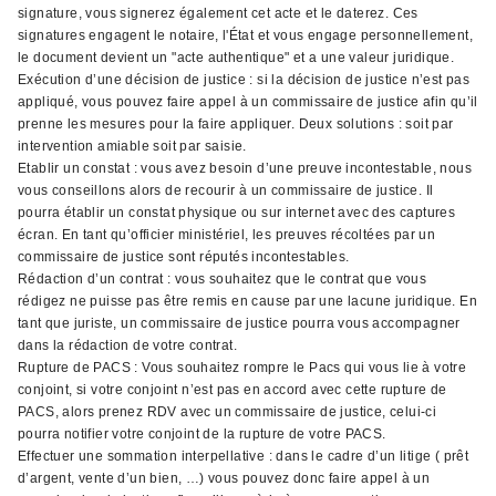
signature, vous signerez également cet acte et le daterez. Ces
signatures engagent le notaire, l'État et vous engage personnellement,
le document devient un "acte authentique" et a une valeur juridique.
Exécution d’une décision de justice : si la décision de justice n’est pas
appliqué, vous pouvez faire appel à un commissaire de justice afin qu’il
prenne les mesures pour la faire appliquer. Deux solutions : soit par
intervention amiable soit par saisie.
Etablir un constat : vous avez besoin d’une preuve incontestable, nous
vous conseillons alors de recourir à un commissaire de justice. Il
pourra établir un constat physique ou sur internet avec des captures
écran. En tant qu’officier ministériel, les preuves récoltées par un
commissaire de justice sont réputés incontestables.
Rédaction d’un contrat : vous souhaitez que le contrat que vous
rédigez ne puisse pas être remis en cause par une lacune juridique. En
tant que juriste, un commissaire de justice pourra vous accompagner
dans la rédaction de votre contrat.
Rupture de PACS : Vous souhaitez rompre le Pacs qui vous lie à votre
conjoint, si votre conjoint n’est pas en accord avec cette rupture de
PACS, alors prenez RDV avec un commissaire de justice, celui-ci
pourra notifier votre conjoint de la rupture de votre PACS.
Effectuer une sommation interpellative : dans le cadre d’un litige ( prêt
d’argent, vente d’un bien, …) vous pouvez donc faire appel à un