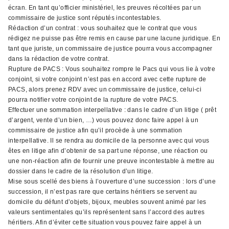
écran. En tant qu’officier ministériel, les preuves récoltées par un
commissaire de justice sont réputés incontestables.
Rédaction d’un contrat : vous souhaitez que le contrat que vous
rédigez ne puisse pas être remis en cause par une lacune juridique. En
tant que juriste, un commissaire de justice pourra vous accompagner
dans la rédaction de votre contrat.
Rupture de PACS : Vous souhaitez rompre le Pacs qui vous lie à votre
conjoint, si votre conjoint n’est pas en accord avec cette rupture de
PACS, alors prenez RDV avec un commissaire de justice, celui-ci
pourra notifier votre conjoint de la rupture de votre PACS.
Effectuer une sommation interpellative : dans le cadre d’un litige ( prêt
d’argent, vente d’un bien, …) vous pouvez donc faire appel à un
commissaire de justice afin qu’il procède à une sommation
interpellative. Il se rendra au domicile de la personne avec qui vous
êtes en litige afin d’obtenir de sa part une réponse, une réaction ou
une non-réaction afin de fournir une preuve incontestable à mettre au
dossier dans le cadre de la résolution d’un litige.
Mise sous scellé des biens à l’ouverture d’une succession : lors d’une
succession, il n’est pas rare que certains héritiers se servent au
domicile du défunt d’objets, bijoux, meubles souvent animé par les
valeurs sentimentales qu’ils représentent sans l’accord des autres
héritiers. Afin d’éviter cette situation vous pouvez faire appel à un