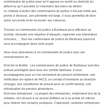
commissaire de justice pour qu’il appose un scellé au domicile du
défunt ou qu’il procède à l’inventaire des biens du défunt.
Le champs d’action des commissaires de justice n’est pas limité aux
points ci dessous, son périmètre est large, il vous permettra de faire
valoir vos droits et de recouvrer vos créances.
Trouvez un commissaire de justice à Bordeaux pour effectuer un
constat, résoudre une situation d’impayés, organiser une loterie/jeux
concours, ... Tous les commissaire de justice de Bordeaux pourront
vous accompagner dans votre projet.
Vous vous adresserez à un commissaire de justice pour ses
connaissances en ;
Droit de la famille : Les commissaires de justice de Bordeaux sont des
acteurs privilégiés pour tous vos conflits familiaux. Il vous
accompagnera pour un non versement de pension alimentaire, une
notification de rupture de PACS, un constat d’inventaire au domicile
conjugal, une constitution de preuve pour un conflit familial, une
réévaluation de pension alimentaire, …
Droit des entreprises : La plupart des entreprises, notamment lors de la
création, ont recours à un avocat d'affaire ou à un juriste en interne
pour obtenir des conseils juridiques. Cependant, certaines entreprises