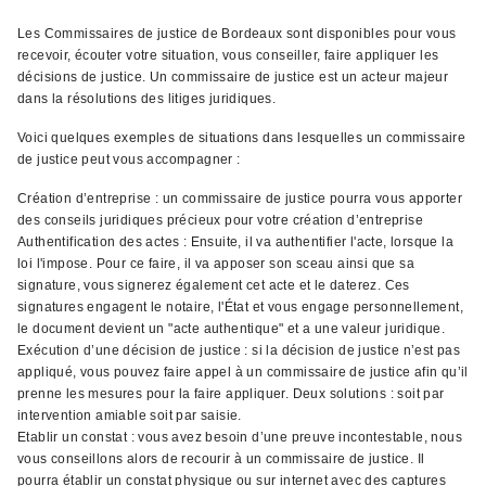
Les Commissaires de justice de Bordeaux sont disponibles pour vous
recevoir, écouter votre situation, vous conseiller, faire appliquer les
décisions de justice. Un commissaire de justice est un acteur majeur
dans la résolutions des litiges juridiques.
Voici quelques exemples de situations dans lesquelles un commissaire
de justice peut vous accompagner :
Création d’entreprise : un commissaire de justice pourra vous apporter
des conseils juridiques précieux pour votre création d’entreprise
Authentification des actes : Ensuite, il va authentifier l'acte, lorsque la
loi l'impose. Pour ce faire, il va apposer son sceau ainsi que sa
signature, vous signerez également cet acte et le daterez. Ces
signatures engagent le notaire, l'État et vous engage personnellement,
le document devient un "acte authentique" et a une valeur juridique.
Exécution d’une décision de justice : si la décision de justice n’est pas
appliqué, vous pouvez faire appel à un commissaire de justice afin qu’il
prenne les mesures pour la faire appliquer. Deux solutions : soit par
intervention amiable soit par saisie.
Etablir un constat : vous avez besoin d’une preuve incontestable, nous
vous conseillons alors de recourir à un commissaire de justice. Il
pourra établir un constat physique ou sur internet avec des captures