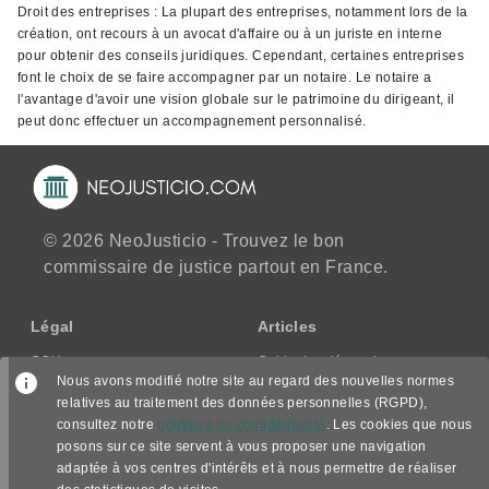
Droit des entreprises : La plupart des entreprises, notamment lors de la
création, ont recours à un avocat d'affaire ou à un juriste en interne
pour obtenir des conseils juridiques. Cependant, certaines entreprises
font le choix de se faire accompagner par un notaire. Le notaire a
l'avantage d'avoir une vision globale sur le patrimoine du dirigeant, il
peut donc effectuer un accompagnement personnalisé.
© 2026 NeoJusticio - Trouvez le bon
commissaire de justice partout en France.
Légal
Articles
CGU
Guide des démarches
Nous avons modifié notre site au regard des nouvelles normes
CGV/CPPS
relatives au traitement des données personnelles (RGPD),
Mentions légales
consultez notre
politique de confidentialité
. Les cookies que nous
Politique de confidentialité
posons sur ce site servent à vous proposer une navigation
adaptée à vos centres d'intérêts et à nous permettre de réaliser
Nous suivre