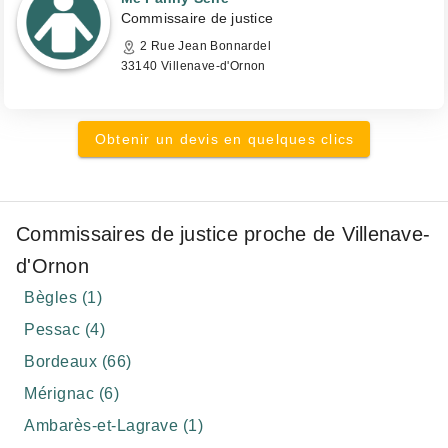
Commissaire de justice
2 Rue Jean Bonnardel
33140 Villenave-d'Ornon
Obtenir un devis en quelques clics
Commissaires de justice proche de Villenave-
d'Ornon
Bègles (1)
Pessac (4)
Bordeaux (66)
Mérignac (6)
Ambarès-et-Lagrave (1)