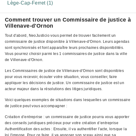
Lège-Cap-Ferret (1)
Comment trouver un Commissaire de justice à
Villenave-d'Ornon
Tout d'abord, NeoJusticio vous permet de trouver facilement un
commissaire de justice disponible à Villenave-d'Ornon. Leurs agendas
sont synchronisés et font apparaître leurs prochaines disponibilités.
Vous pourrez choisir parmi les 1 commissaires de justice dans la ville
de Villenave-d'Ornon.
Les Commissaires de justice de Villenave-d'Ornon sont disponibles
pour vous recevoir, écouter votre situation, vous conseiller, faire
appliquer les décisions de justice. Un commissaire de justice est un
acteur majeur dans la résolutions des litiges juridiques.
Voici quelques exemples de situations dans lesquelles un commissaire
de justice peut vous accompagner :
Création d’entreprise : un commissaire de justice pourra vous apporter
des conseils juridiques précieux pour votre création d’entreprise
Authentification des actes : Ensuite, il va authentifier l'acte, lorsque la
loi l'impose. Pour ce faire, il va apposer son sceau ainsi que sa