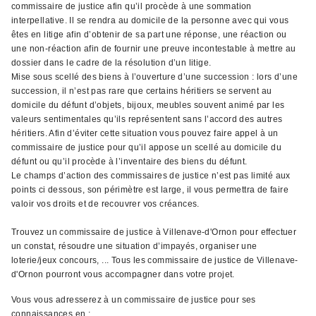
commissaire de justice afin qu’il procède à une sommation
interpellative. Il se rendra au domicile de la personne avec qui vous
êtes en litige afin d’obtenir de sa part une réponse, une réaction ou
une non-réaction afin de fournir une preuve incontestable à mettre au
dossier dans le cadre de la résolution d’un litige.
Mise sous scellé des biens à l’ouverture d’une succession : lors d’une
succession, il n’est pas rare que certains héritiers se servent au
domicile du défunt d’objets, bijoux, meubles souvent animé par les
valeurs sentimentales qu’ils représentent sans l’accord des autres
héritiers. Afin d’éviter cette situation vous pouvez faire appel à un
commissaire de justice pour qu’il appose un scellé au domicile du
défunt ou qu’il procède à l’inventaire des biens du défunt.
Le champs d’action des commissaires de justice n’est pas limité aux
points ci dessous, son périmètre est large, il vous permettra de faire
valoir vos droits et de recouvrer vos créances.
Trouvez un commissaire de justice à Villenave-d'Ornon pour effectuer
un constat, résoudre une situation d’impayés, organiser une
loterie/jeux concours, ... Tous les commissaire de justice de Villenave-
d'Ornon pourront vous accompagner dans votre projet.
Vous vous adresserez à un commissaire de justice pour ses
connaissances en ;