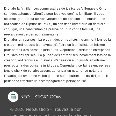
Droit de la famille : Les commissaires de justice de Villenave-d'Ornon
sont des acteurs privilégiés pour tous vos conflits familiaux. Il vous
accompagnera pour un non versement de pension alimentaire, une
notification de rupture de PACS, un constat d’inventaire au domicile
conjugal, une constitution de preuve pour un conflit familial, une
réévaluation de pension alimentaire, …
Droit des entreprises : La plupart des entreprises, notamment lors de la
création, ont recours à un avocat d'affaire ou à un juriste en interne
pour obtenir des conseils juridiques. Cependant, certaines entreprises
Droit des entreprises : La plupart des entreprises, notamment lors de la
création, ont recours à un avocat d'affaire ou à un juriste en interne
pour obtenir des conseils juridiques. Cependant, certaines entreprises
font le choix de se faire accompagner par un notaire. Le notaire a
l'avantage d'avoir une vision globale sur le patrimoine du dirigeant, il
peut donc effectuer un accompagnement personnalisé.
© 2026 NeoJusticio - Trouvez le bon
commissaire de justice partout en France.