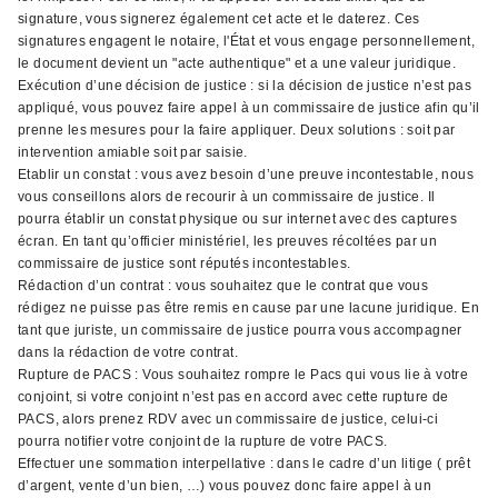
signature, vous signerez également cet acte et le daterez. Ces
signatures engagent le notaire, l'État et vous engage personnellement,
le document devient un "acte authentique" et a une valeur juridique.
Exécution d’une décision de justice : si la décision de justice n’est pas
appliqué, vous pouvez faire appel à un commissaire de justice afin qu’il
prenne les mesures pour la faire appliquer. Deux solutions : soit par
intervention amiable soit par saisie.
Etablir un constat : vous avez besoin d’une preuve incontestable, nous
vous conseillons alors de recourir à un commissaire de justice. Il
pourra établir un constat physique ou sur internet avec des captures
écran. En tant qu’officier ministériel, les preuves récoltées par un
commissaire de justice sont réputés incontestables.
Rédaction d’un contrat : vous souhaitez que le contrat que vous
rédigez ne puisse pas être remis en cause par une lacune juridique. En
tant que juriste, un commissaire de justice pourra vous accompagner
dans la rédaction de votre contrat.
Rupture de PACS : Vous souhaitez rompre le Pacs qui vous lie à votre
conjoint, si votre conjoint n’est pas en accord avec cette rupture de
PACS, alors prenez RDV avec un commissaire de justice, celui-ci
pourra notifier votre conjoint de la rupture de votre PACS.
Effectuer une sommation interpellative : dans le cadre d’un litige ( prêt
d’argent, vente d’un bien, …) vous pouvez donc faire appel à un