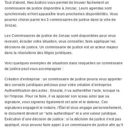
Tout d'abord, NeoJusticio vous permet de trouver facilement un
commissaire de justice disponible à Jonzac. Leurs agendas sont
synchronisés et font apparaître leurs prochaines disponibilités. Vous
pourrez choisir parmi les 3 commissaires de justice dans la ville de
Jonzac.
Les Commissaires de justice de Jonzac sont disponibles pour vous
recevoir, écouter votre situation, vous conseiller, faire appliquer les
décisions de justice. Un commissaire de justice est un acteur majeur
dans la résolutions des litiges juridiques.
Voici quelques exemples de situations dans lesquelles un commissaire
de justice peut vous accompagner :
Création d’entreprise : un commissaire de justice pourra vous apporter
des conseils juridiques précieux pour votre création d’entreprise
Authentification des actes : Ensuite, il va authentifier l'acte, lorsque la
loi l'impose. Pour ce faire, il va apposer son sceau ainsi que sa
signature, vous signerez également cet acte et le daterez. Ces
signatures engagent le notaire, l'État et vous engage personnellement,
le document devient un "acte authentique" et a une valeur juridique.
Exécution d’une décision de justice : si la décision de justice n’est pas
appliqué, vous pouvez faire appel à un commissaire de justice afin qu’il