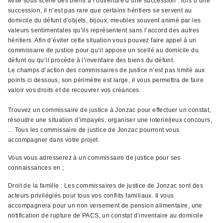
Mise sous scellé des biens à l’ouverture d’une succession : lors d’une
succession, il n’est pas rare que certains héritiers se servent au
domicile du défunt d’objets, bijoux, meubles souvent animé par les
valeurs sentimentales qu’ils représentent sans l’accord des autres
héritiers. Afin d’éviter cette situation vous pouvez faire appel à un
commissaire de justice pour qu’il appose un scellé au domicile du
défunt ou qu’il procède à l’inventaire des biens du défunt.
Le champs d’action des commissaires de justice n’est pas limité aux
points ci dessous, son périmètre est large, il vous permettra de faire
valoir vos droits et de recouvrer vos créances.
Trouvez un commissaire de justice à Jonzac pour effectuer un constat,
résoudre une situation d’impayés, organiser une loterie/jeux concours,
... Tous les commissaire de justice de Jonzac pourront vous
accompagner dans votre projet.
Vous vous adresserez à un commissaire de justice pour ses
connaissances en ;
Droit de la famille : Les commissaires de justice de Jonzac sont des
acteurs privilégiés pour tous vos conflits familiaux. Il vous
accompagnera pour un non versement de pension alimentaire, une
notification de rupture de PACS, un constat d’inventaire au domicile