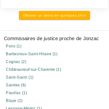
Obtenir un devis en quelques clics
Commissaires de justice proche de Jonzac
Pons (1)
Barbezieux-Saint-Hilaire (1)
Cognac (2)
Châteauneuf-sur-Charente (1)
Saint-Savin (1)
Saintes (6)
Pauillac (1)
Blaye (2)
Lesparre-Médoc (1)