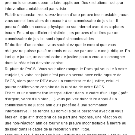
prenne les mesures pour la faire appliquer. Deux solutions : soit par
intervention amiable soit par saisie.
Etablir un constat : vous avez besoin d’une preuve incontestable, nous
vous conseillons alors de recourir à un commissaire de justice. Il
pourra établir un constat physique ou sur internet avec des captures
écran. En tant qu’officier ministériel, les preuves récoltées par un
commissaire de justice sont réputés incontestables.
Rédaction d’un contrat : vous souhaitez que le contrat que vous
rédigez ne puisse pas être remis en cause par une lacune juridique. En
tant que juriste, un commissaire de justice pourra vous accompagner
dans la rédaction de votre contrat.
Rupture de PACS : Vous souhaitez rompre le Pacs qui vous lie à votre
conjoint, si votre conjoint n’est pas en accord avec cette rupture de
PACS, alors prenez RDV avec un commissaire de justice, celui-ci
pourra notifier votre conjoint de la rupture de votre PACS.
Effectuer une sommation interpellative : dans le cadre d’un litige ( prêt
d’argent, vente d’un bien, …) vous pouvez donc faire appel à un
commissaire de justice afin qu’il procède à une sommation
interpellative. Il se rendra au domicile de la personne avec qui vous
êtes en litige afin d’obtenir de sa part une réponse, une réaction ou
une non-réaction afin de fournir une preuve incontestable à mettre au
dossier dans le cadre de la résolution d’un litige.