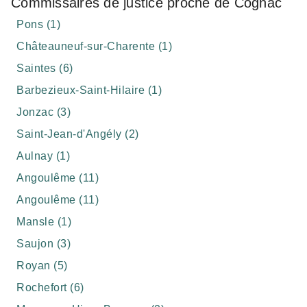
Commissaires de justice proche de Cognac
Pons (1)
Châteauneuf-sur-Charente (1)
Saintes (6)
Barbezieux-Saint-Hilaire (1)
Jonzac (3)
Saint-Jean-d'Angély (2)
Aulnay (1)
Angoulême (11)
Angoulême (11)
Mansle (1)
Saujon (3)
Royan (5)
Rochefort (6)