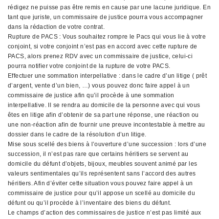
rédigez ne puisse pas être remis en cause par une lacune juridique. En
tant que juriste, un commissaire de justice pourra vous accompagner
dans la rédaction de votre contrat.
Rupture de PACS : Vous souhaitez rompre le Pacs qui vous lie à votre
conjoint, si votre conjoint n’est pas en accord avec cette rupture de
PACS, alors prenez RDV avec un commissaire de justice, celui-ci
pourra notifier votre conjoint de la rupture de votre PACS.
Effectuer une sommation interpellative : dans le cadre d’un litige ( prêt
d’argent, vente d’un bien, …) vous pouvez donc faire appel à un
commissaire de justice afin qu’il procède à une sommation
interpellative. Il se rendra au domicile de la personne avec qui vous
êtes en litige afin d’obtenir de sa part une réponse, une réaction ou
une non-réaction afin de fournir une preuve incontestable à mettre au
dossier dans le cadre de la résolution d’un litige.
Mise sous scellé des biens à l’ouverture d’une succession : lors d’une
succession, il n’est pas rare que certains héritiers se servent au
domicile du défunt d’objets, bijoux, meubles souvent animé par les
valeurs sentimentales qu’ils représentent sans l’accord des autres
héritiers. Afin d’éviter cette situation vous pouvez faire appel à un
commissaire de justice pour qu’il appose un scellé au domicile du
défunt ou qu’il procède à l’inventaire des biens du défunt.
Le champs d’action des commissaires de justice n’est pas limité aux