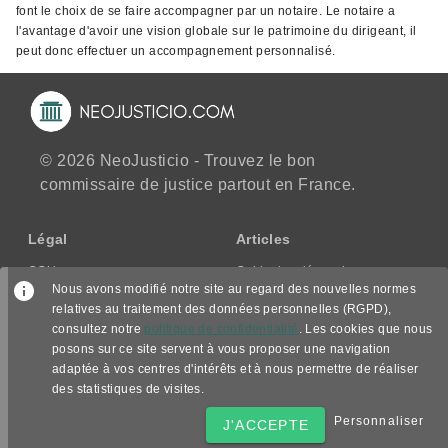
font le choix de se faire accompagner par un notaire. Le notaire a
l'avantage d'avoir une vision globale sur le patrimoine du dirigeant, il
peut donc effectuer un accompagnement personnalisé.
© 2026 NeoJusticio - Trouvez le bon
commissaire de justice partout en France.
Légal
Articles
CGU
Guide des démarches
Nous avons modifié notre site au regard des nouvelles normes
CGV/CPPS
relatives au traitement des données personnelles (RGPD),
Mentions légales
consultez notre
politique de confidentialité
. Les cookies que nous
Politique de confidentialité
posons sur ce site servent à vous proposer une navigation
adaptée à vos centres d'intérêts et à nous permettre de réaliser
Nous suivre
des statistiques de visites.
Personnaliser
J'ACCEPTE