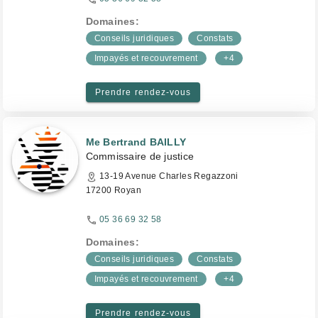
Domaines:
Conseils juridiques
Constats
Impayés et recouvrement
+4
Prendre rendez-vous
Me Bertrand BAILLY
Commissaire de justice
13-19 Avenue Charles Regazzoni
17200 Royan
05 36 69 32 58
Domaines:
Conseils juridiques
Constats
Impayés et recouvrement
+4
Prendre rendez-vous