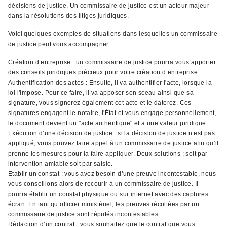
décisions de justice. Un commissaire de justice est un acteur majeur
dans la résolutions des litiges juridiques.
Voici quelques exemples de situations dans lesquelles un commissaire
de justice peut vous accompagner :
Création d’entreprise : un commissaire de justice pourra vous apporter
des conseils juridiques précieux pour votre création d’entreprise
Authentification des actes : Ensuite, il va authentifier l'acte, lorsque la
loi l'impose. Pour ce faire, il va apposer son sceau ainsi que sa
signature, vous signerez également cet acte et le daterez. Ces
signatures engagent le notaire, l'État et vous engage personnellement,
le document devient un "acte authentique" et a une valeur juridique.
Exécution d’une décision de justice : si la décision de justice n’est pas
appliqué, vous pouvez faire appel à un commissaire de justice afin qu’il
prenne les mesures pour la faire appliquer. Deux solutions : soit par
intervention amiable soit par saisie.
Etablir un constat : vous avez besoin d’une preuve incontestable, nous
vous conseillons alors de recourir à un commissaire de justice. Il
pourra établir un constat physique ou sur internet avec des captures
écran. En tant qu’officier ministériel, les preuves récoltées par un
commissaire de justice sont réputés incontestables.
Rédaction d’un contrat : vous souhaitez que le contrat que vous