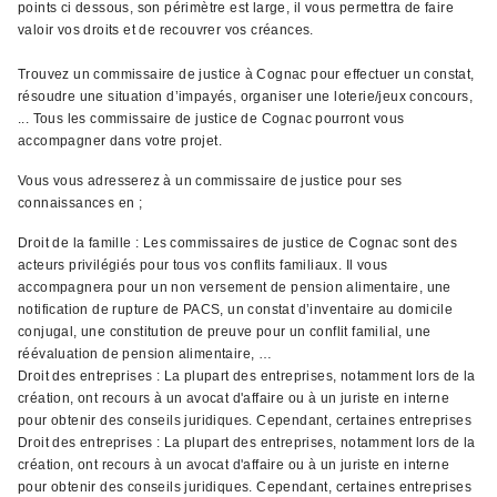
points ci dessous, son périmètre est large, il vous permettra de faire
valoir vos droits et de recouvrer vos créances.
Trouvez un commissaire de justice à Cognac pour effectuer un constat,
résoudre une situation d’impayés, organiser une loterie/jeux concours,
... Tous les commissaire de justice de Cognac pourront vous
accompagner dans votre projet.
Vous vous adresserez à un commissaire de justice pour ses
connaissances en ;
Droit de la famille : Les commissaires de justice de Cognac sont des
acteurs privilégiés pour tous vos conflits familiaux. Il vous
accompagnera pour un non versement de pension alimentaire, une
notification de rupture de PACS, un constat d’inventaire au domicile
conjugal, une constitution de preuve pour un conflit familial, une
réévaluation de pension alimentaire, …
Droit des entreprises : La plupart des entreprises, notamment lors de la
création, ont recours à un avocat d'affaire ou à un juriste en interne
pour obtenir des conseils juridiques. Cependant, certaines entreprises
Droit des entreprises : La plupart des entreprises, notamment lors de la
création, ont recours à un avocat d'affaire ou à un juriste en interne
pour obtenir des conseils juridiques. Cependant, certaines entreprises