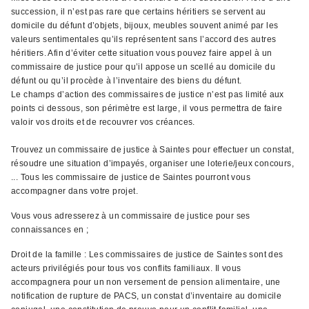
succession, il n’est pas rare que certains héritiers se servent au
domicile du défunt d’objets, bijoux, meubles souvent animé par les
valeurs sentimentales qu’ils représentent sans l’accord des autres
héritiers. Afin d’éviter cette situation vous pouvez faire appel à un
commissaire de justice pour qu’il appose un scellé au domicile du
défunt ou qu’il procède à l’inventaire des biens du défunt.
Le champs d’action des commissaires de justice n’est pas limité aux
points ci dessous, son périmètre est large, il vous permettra de faire
valoir vos droits et de recouvrer vos créances.
Trouvez un commissaire de justice à Saintes pour effectuer un constat,
résoudre une situation d’impayés, organiser une loterie/jeux concours,
... Tous les commissaire de justice de Saintes pourront vous
accompagner dans votre projet.
Vous vous adresserez à un commissaire de justice pour ses
connaissances en ;
Droit de la famille : Les commissaires de justice de Saintes sont des
acteurs privilégiés pour tous vos conflits familiaux. Il vous
accompagnera pour un non versement de pension alimentaire, une
notification de rupture de PACS, un constat d’inventaire au domicile