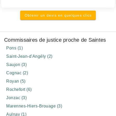
Obtenir un devis en quelques clics
Commissaires de justice proche de Saintes
Pons (1)
Saint-Jean-d'Angély (2)
Saujon (3)
Cognac (2)
Royan (5)
Rochefort (6)
Jonzac (3)
Marennes-Hiers-Brouage (3)
Aulnay (1)