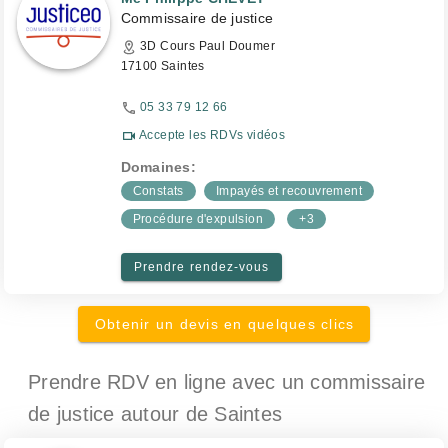
Commissaire de justice
3D Cours Paul Doumer
17100 Saintes
05 33 79 12 66
Accepte les RDVs vidéos
Domaines:
Constats
Impayés et recouvrement
Procédure d'expulsion
+3
Prendre rendez-vous
Obtenir un devis en quelques clics
Prendre RDV en ligne avec un commissaire
de justice
autour de Saintes