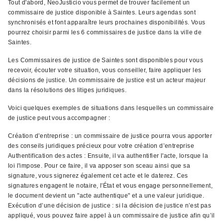
Tout d'abord, NeoJusticio vous permet de trouver facilement un
commissaire de justice disponible à Saintes. Leurs agendas sont
synchronisés et font apparaître leurs prochaines disponibilités. Vous
pourrez choisir parmi les 6 commissaires de justice dans la ville de
Saintes.
Les Commissaires de justice de Saintes sont disponibles pour vous
recevoir, écouter votre situation, vous conseiller, faire appliquer les
décisions de justice. Un commissaire de justice est un acteur majeur
dans la résolutions des litiges juridiques.
Voici quelques exemples de situations dans lesquelles un commissaire
de justice peut vous accompagner :
Création d’entreprise : un commissaire de justice pourra vous apporter
des conseils juridiques précieux pour votre création d’entreprise
Authentification des actes : Ensuite, il va authentifier l'acte, lorsque la
loi l'impose. Pour ce faire, il va apposer son sceau ainsi que sa
signature, vous signerez également cet acte et le daterez. Ces
signatures engagent le notaire, l'État et vous engage personnellement,
le document devient un "acte authentique" et a une valeur juridique.
Exécution d’une décision de justice : si la décision de justice n’est pas
appliqué, vous pouvez faire appel à un commissaire de justice afin qu’il