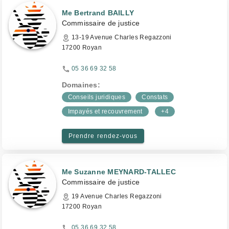
Me Bertrand BAILLY
Commissaire de justice
13-19 Avenue Charles Regazzoni
17200 Royan
05 36 69 32 58
Domaines:
Conseils juridiques
Constats
Impayés et recouvrement
+4
Prendre rendez-vous
Me Suzanne MEYNARD-TALLEC
Commissaire de justice
19 Avenue Charles Regazzoni
17200 Royan
05 36 69 32 58