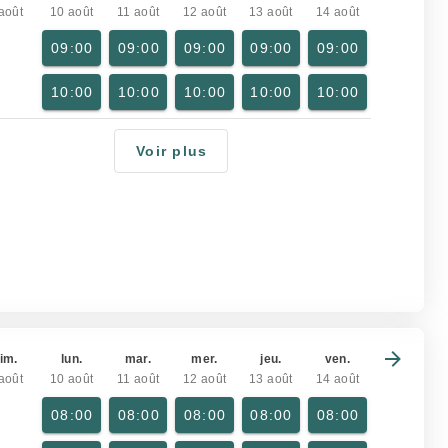
août
10 août
11 août
12 août
13 août
14 août
09:00
09:00
09:00
09:00
09:00
10:00
10:00
10:00
10:00
10:00
Voir plus
im.
lun.
mar.
mer.
jeu.
ven.
août
10 août
11 août
12 août
13 août
14 août
08:00
08:00
08:00
08:00
08:00