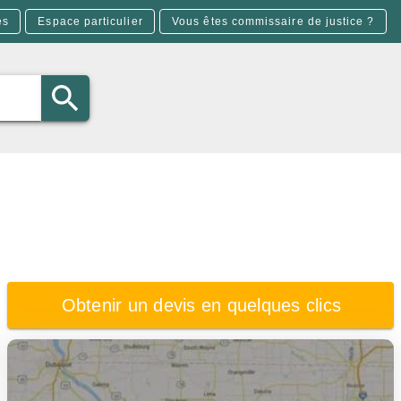
es
Espace particulier
Vous êtes commissaire de justice ?
Obtenir un devis en quelques clics