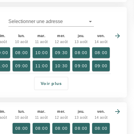
Selectionner une adresse
im.
lun.
mar.
mer.
jeu.
ven.
août
10 août
11 août
12 août
13 août
14 août
0:00
08:00
10:00
09:30
08:00
08:00
1:00
09:00
11:00
10:30
09:00
09:00
Voir plus
im.
lun.
mar.
mer.
jeu.
ven.
août
10 août
11 août
12 août
13 août
14 août
08:00
08:00
08:00
08:00
08:00