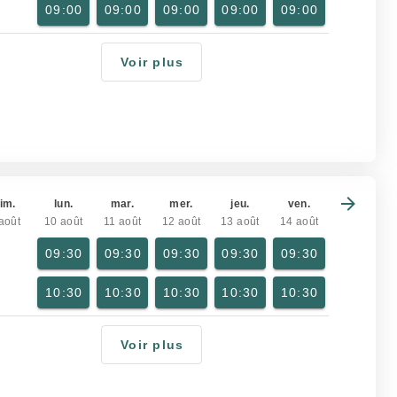
09:00
09:00
09:00
09:00
09:00
Voir plus
im.
lun.
mar.
mer.
jeu.
ven.
août
10 août
11 août
12 août
13 août
14 août
09:30
09:30
09:30
09:30
09:30
10:30
10:30
10:30
10:30
10:30
Voir plus