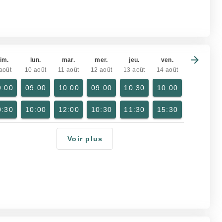
im.
lun.
mar.
mer.
jeu.
ven.
août
10 août
11 août
12 août
13 août
14 août
9:00
09:00
10:00
09:00
10:30
10:00
0:30
10:00
12:00
10:30
11:30
15:30
Voir plus