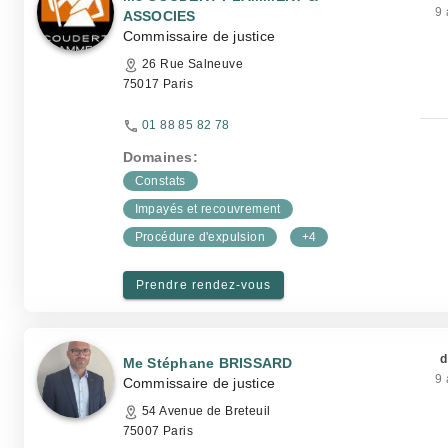
9 
ASSOCIES
Commissaire de justice
26 Rue Salneuve
75017 Paris
01 88 85 82 78
Domaines:
Constats
Impayés et recouvrement
Procédure d'expulsion
+4
Prendre rendez-vous
d
Me Stéphane BRISSARD
9 
Commissaire de justice
54 Avenue de Breteuil
75007 Paris