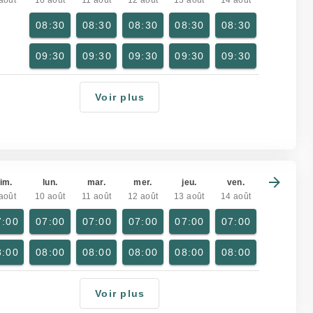
août
10 août
11 août
12 août
13 août
14 août
08:30
08:30
08:30
08:30
08:30
09:30
09:30
09:30
09:30
09:30
Voir plus
im.
lun.
mar.
mer.
jeu.
ven.
août
10 août
11 août
12 août
13 août
14 août
7:00
07:00
07:00
07:00
07:00
07:00
8:00
08:00
08:00
08:00
08:00
08:00
Voir plus