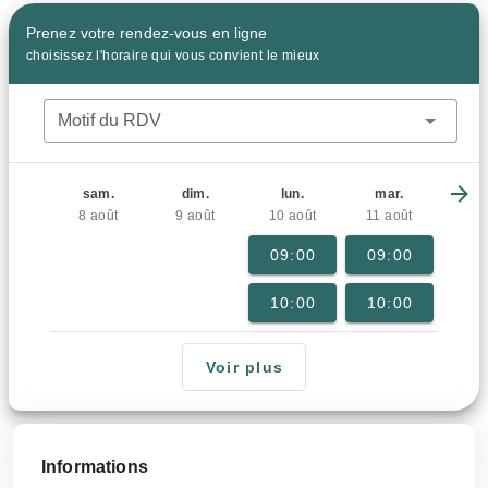
Prenez votre rendez-vous en ligne
choisissez l'horaire qui vous convient le mieux
Motif du RDV
sam.
dim.
lun.
mar.
8 août
9 août
10 août
11 août
09:00
09:00
10:00
10:00
Voir plus
Informations