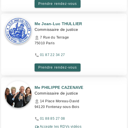
Prendre rendez-vous
Me Jean-Luc THULLIER
Commissaire de justice
7 Rue du Terrage
75010 Paris
01 87 22 34 27
Prendre rendez-vous
Me PHILIPPE CAZENAVE
Commissaire de justice
14 Place Moreau-David
94120 Fontenay-sous-Bois
01 88 85 27 08
Accepte les RDVs vidéos