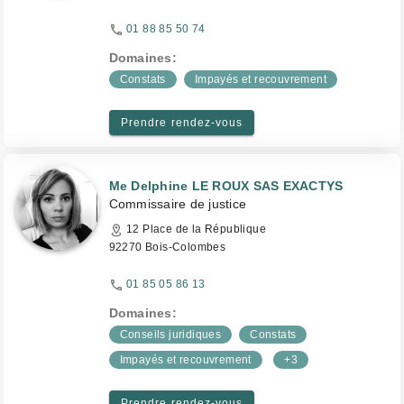
01 88 85 50 74
Domaines:
Constats
Impayés et recouvrement
Prendre rendez-vous
Me Delphine LE ROUX SAS EXACTYS
Commissaire de justice
12 Place de la République
92270 Bois-Colombes
01 85 05 86 13
Domaines:
Conseils juridiques
Constats
Impayés et recouvrement
+3
Prendre rendez-vous