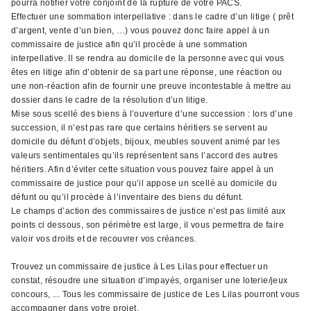
pourra notifier votre conjoint de la rupture de votre PACS.
Effectuer une sommation interpellative : dans le cadre d’un litige ( prêt
d’argent, vente d’un bien, …) vous pouvez donc faire appel à un
commissaire de justice afin qu’il procède à une sommation
interpellative. Il se rendra au domicile de la personne avec qui vous
êtes en litige afin d’obtenir de sa part une réponse, une réaction ou
une non-réaction afin de fournir une preuve incontestable à mettre au
dossier dans le cadre de la résolution d’un litige.
Mise sous scellé des biens à l’ouverture d’une succession : lors d’une
succession, il n’est pas rare que certains héritiers se servent au
domicile du défunt d’objets, bijoux, meubles souvent animé par les
valeurs sentimentales qu’ils représentent sans l’accord des autres
héritiers. Afin d’éviter cette situation vous pouvez faire appel à un
commissaire de justice pour qu’il appose un scellé au domicile du
défunt ou qu’il procède à l’inventaire des biens du défunt.
Le champs d’action des commissaires de justice n’est pas limité aux
points ci dessous, son périmètre est large, il vous permettra de faire
valoir vos droits et de recouvrer vos créances.
Trouvez un commissaire de justice à Les Lilas pour effectuer un
constat, résoudre une situation d’impayés, organiser une loterie/jeux
concours, ... Tous les commissaire de justice de Les Lilas pourront vous
accompagner dans votre projet.