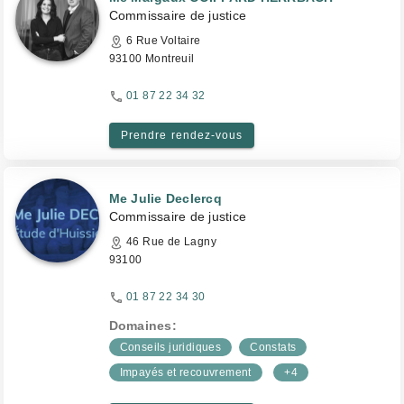
Commissaire de justice
6 Rue Voltaire
93100 Montreuil
01 87 22 34 32
Prendre rendez-vous
Me Julie Declercq
Commissaire de justice
46 Rue de Lagny
93100
01 87 22 34 30
Domaines:
Conseils juridiques
Constats
Impayés et recouvrement
+4