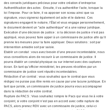
des conseils juridiques précieux pour votre création d’entreprise
Authentification des actes : Ensuite, il va authentifier l'acte, lorsque la
loi l'impose. Pour ce faire, il va apposer son sceau ainsi que sa
signature, vous signerez également cet acte et le daterez. Ces
signatures engagent le notaire, l'État et vous engage personnellement,
le document devient un "acte authentique" et a une valeur juridique.
Exécution d’une décision de justice : si la décision de justice n’est pas
appliqué, vous pouvez faire appel à un commissaire de justice afin qu’il
prenne les mesures pour la faire appliquer. Deux solutions : soit par
intervention amiable soit par saisie.
Etablir un constat : vous avez besoin d’une preuve incontestable, nous
vous conseillons alors de recourir à un commissaire de justice. Il
pourra établir un constat physique ou sur internet avec des captures
écran. En tant qu’officier ministériel, les preuves récoltées par un
commissaire de justice sont réputés incontestables.
Rédaction d’un contrat : vous souhaitez que le contrat que vous
rédigez ne puisse pas être remis en cause par une lacune juridique. En
tant que juriste, un commissaire de justice pourra vous accompagner
dans la rédaction de votre contrat.
Rupture de PACS : Vous souhaitez rompre le Pacs qui vous lie à votre
conjoint, si votre conjoint n’est pas en accord avec cette rupture de
PACS, alors prenez RDV avec un commissaire de justice, celui-ci