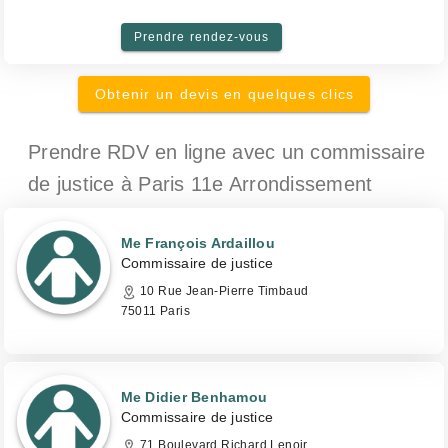
Prendre rendez-vous
Obtenir un devis en quelques clics
Prendre RDV en ligne avec un commissaire
de justice
à Paris 11e Arrondissement
Me François Ardaillou
Commissaire de justice
10 Rue Jean-Pierre Timbaud
75011 Paris
Me Didier Benhamou
Commissaire de justice
71 Boulevard Richard Lenoir