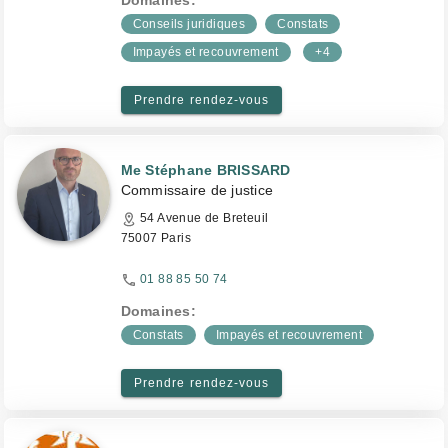
Domaines:
Conseils juridiques
Constats
Impayés et recouvrement
+4
Prendre rendez-vous
Me Stéphane BRISSARD
Commissaire de justice
54 Avenue de Breteuil
75007 Paris
01 88 85 50 74
Domaines:
Constats
Impayés et recouvrement
Prendre rendez-vous