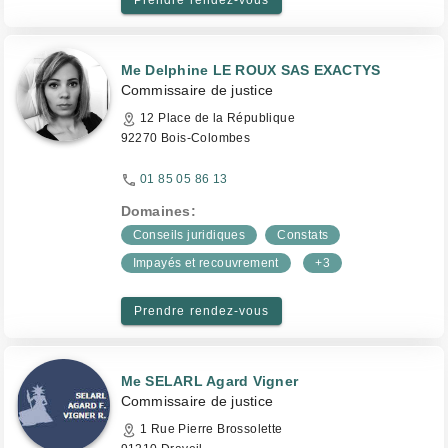
Prendre rendez-vous
Me Delphine LE ROUX SAS EXACTYS
Commissaire de justice
12 Place de la République
92270 Bois-Colombes
01 85 05 86 13
Domaines:
Conseils juridiques
Constats
Impayés et recouvrement
+3
Prendre rendez-vous
Me SELARL Agard Vigner
Commissaire de justice
1 Rue Pierre Brossolette