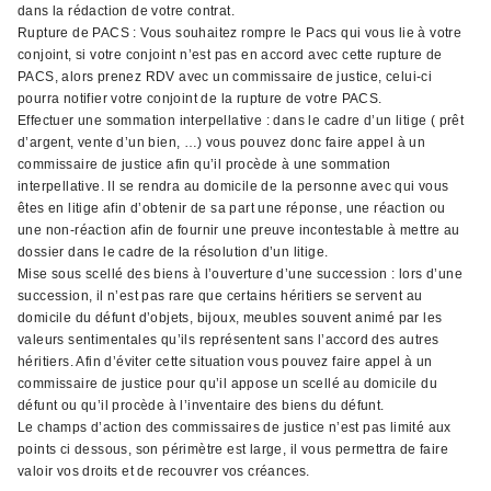
dans la rédaction de votre contrat.
Rupture de PACS : Vous souhaitez rompre le Pacs qui vous lie à votre
conjoint, si votre conjoint n’est pas en accord avec cette rupture de
PACS, alors prenez RDV avec un commissaire de justice, celui-ci
pourra notifier votre conjoint de la rupture de votre PACS.
Effectuer une sommation interpellative : dans le cadre d’un litige ( prêt
d’argent, vente d’un bien, …) vous pouvez donc faire appel à un
commissaire de justice afin qu’il procède à une sommation
interpellative. Il se rendra au domicile de la personne avec qui vous
êtes en litige afin d’obtenir de sa part une réponse, une réaction ou
une non-réaction afin de fournir une preuve incontestable à mettre au
dossier dans le cadre de la résolution d’un litige.
Mise sous scellé des biens à l’ouverture d’une succession : lors d’une
succession, il n’est pas rare que certains héritiers se servent au
domicile du défunt d’objets, bijoux, meubles souvent animé par les
valeurs sentimentales qu’ils représentent sans l’accord des autres
héritiers. Afin d’éviter cette situation vous pouvez faire appel à un
commissaire de justice pour qu’il appose un scellé au domicile du
défunt ou qu’il procède à l’inventaire des biens du défunt.
Le champs d’action des commissaires de justice n’est pas limité aux
points ci dessous, son périmètre est large, il vous permettra de faire
valoir vos droits et de recouvrer vos créances.