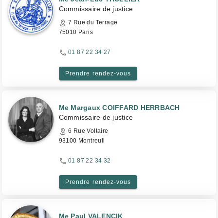
Commissaire de justice
7 Rue du Terrage
75010 Paris
01 87 22 34 27
Prendre rendez-vous
Me Margaux COIFFARD HERRBACH
Commissaire de justice
6 Rue Voltaire
93100 Montreuil
01 87 22 34 32
Prendre rendez-vous
Me Paul VALENCIK