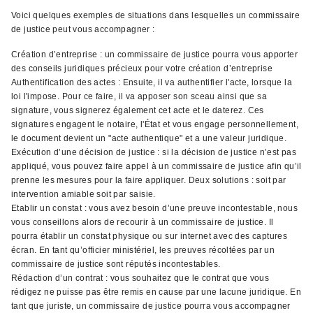
Voici quelques exemples de situations dans lesquelles un commissaire
de justice peut vous accompagner :
Création d’entreprise : un commissaire de justice pourra vous apporter
des conseils juridiques précieux pour votre création d’entreprise
Authentification des actes : Ensuite, il va authentifier l'acte, lorsque la
loi l'impose. Pour ce faire, il va apposer son sceau ainsi que sa
signature, vous signerez également cet acte et le daterez. Ces
signatures engagent le notaire, l'État et vous engage personnellement,
le document devient un "acte authentique" et a une valeur juridique.
Exécution d’une décision de justice : si la décision de justice n’est pas
appliqué, vous pouvez faire appel à un commissaire de justice afin qu’il
prenne les mesures pour la faire appliquer. Deux solutions : soit par
intervention amiable soit par saisie.
Etablir un constat : vous avez besoin d’une preuve incontestable, nous
vous conseillons alors de recourir à un commissaire de justice. Il
pourra établir un constat physique ou sur internet avec des captures
écran. En tant qu’officier ministériel, les preuves récoltées par un
commissaire de justice sont réputés incontestables.
Rédaction d’un contrat : vous souhaitez que le contrat que vous
rédigez ne puisse pas être remis en cause par une lacune juridique. En
tant que juriste, un commissaire de justice pourra vous accompagner