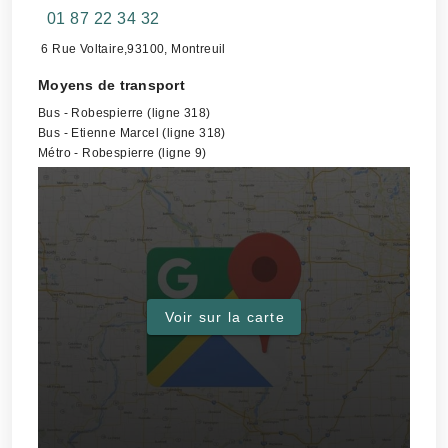
01 87 22 34 32
6 Rue Voltaire,93100, Montreuil
Moyens de transport
Bus - Robespierre (ligne 318)
Bus - Etienne Marcel (ligne 318)
Métro - Robespierre (ligne 9)
Voir sur la carte