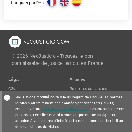
Langues parlées :
© 2026 NeoJusticio - Trouvez le bon
commissaire de justice partout en France.
Légal
Articles
CGU
Guide des démarches
CGV/CPPS
Nous avons modifié notre site au regard des nouvelles normes
Mentions légales
relatives au traitement des données personnelles (RGPD),
consultez notre
politique de confidentialité
. Les cookies que nous
Politique de confidentialité
posons sur ce site servent à vous proposer une navigation
adaptée à vos centres d'intérêts et à nous permettre de réaliser
Nous suivre
des statistiques de visites.