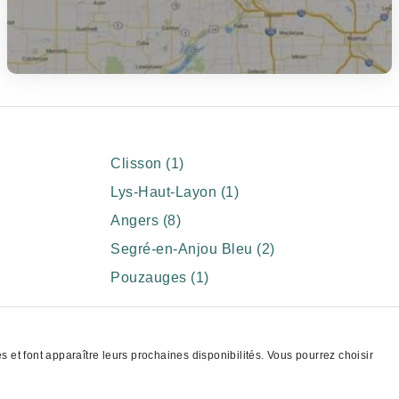
Clisson (1)
Lys-Haut-Layon (1)
Angers (8)
Segré-en-Anjou Bleu (2)
Pouzauges (1)
et font apparaître leurs prochaines disponibilités. Vous pourrez choisir