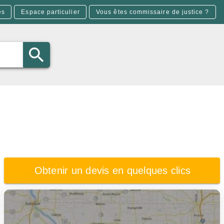
es
Espace particulier
Vous êtes commissaire de justice ?
Obtenir un devis en quelques clics