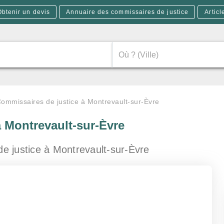
Obtenir un devis
Annuaire des commissaires de justice
Articl
ommissaires de justice à Montrevault-sur-Èvre
à Montrevault-sur-Èvre
de justice
à Montrevault-sur-Èvre