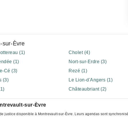
t-sur-Èvre
ottereau (1)
Cholet (4)
ndée (1)
Nort-sur-Erdre (3)
e-Cé (3)
Rezé (1)
 (3)
Le Lion-d'Angers (1)
(1)
Châteaubriant (2)
trevault-sur-Èvre
e justice disponible à Montrevault-sur-Èvre. Leurs agendas sont synchronisés 