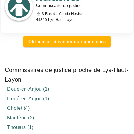
Commissaire de justice
3 Rue du Comte Hector
49310 Lys-Haut-Layon
Obtenir un devis en quelques clics
Commissaires de justice proche de Lys-Haut-
Layon
Doué-en-Anjou (1)
Doué-en-Anjou (1)
Cholet (4)
Mauléon (2)
Thouars (1)