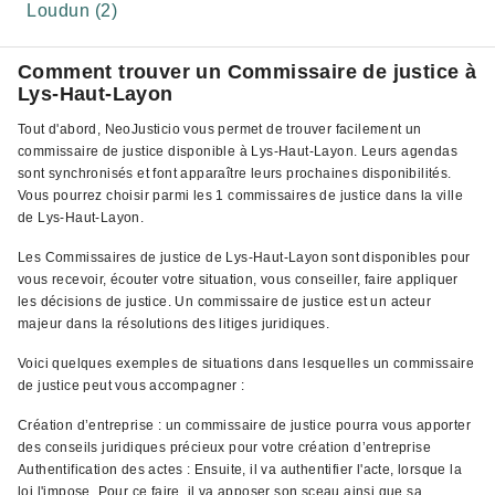
Loudun (2)
Comment trouver un Commissaire de justice à
Lys-Haut-Layon
Tout d'abord, NeoJusticio vous permet de trouver facilement un
commissaire de justice disponible à Lys-Haut-Layon. Leurs agendas
sont synchronisés et font apparaître leurs prochaines disponibilités.
Vous pourrez choisir parmi les 1 commissaires de justice dans la ville
de Lys-Haut-Layon.
Les Commissaires de justice de Lys-Haut-Layon sont disponibles pour
vous recevoir, écouter votre situation, vous conseiller, faire appliquer
les décisions de justice. Un commissaire de justice est un acteur
majeur dans la résolutions des litiges juridiques.
Voici quelques exemples de situations dans lesquelles un commissaire
de justice peut vous accompagner :
Création d’entreprise : un commissaire de justice pourra vous apporter
des conseils juridiques précieux pour votre création d’entreprise
Authentification des actes : Ensuite, il va authentifier l'acte, lorsque la
loi l'impose. Pour ce faire, il va apposer son sceau ainsi que sa