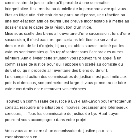
commissaire de justice afin qu’il procède à une sommation
interpellative. Il se rendra au domicile de la personne avec qui vous
êtes en litige afin d’obtenir de sa part une réponse, une réaction ou
une non-réaction afin de fournir une preuve incontestable à mettre au
dossier dans le cadre de la résolution d’un litige.
Mise sous scellé des biens à l’ouverture d’une succession : lors d’une
succession, il n’est pas rare que certains héritiers se servent au
domicile du défunt d’objets, bijoux, meubles souvent animé par les
valeurs sentimentales qu’ils représentent sans l’accord des autres
héritiers. Afin d’éviter cette situation vous pouvez faire appel à un
commissaire de justice pour qu’il appose un scellé au domicile du
défunt ou qu’il procède à l’inventaire des biens du défunt.
Le champs d’action des commissaires de justice n’est pas limité aux
points ci dessous, son périmètre est large, il vous permettra de faire
valoir vos droits et de recouvrer vos créances.
Trouvez un commissaire de justice à Lys-Haut-Layon pour effectuer un
constat, résoudre une situation d’impayés, organiser une loterie/jeux
concours, ... Tous les commissaire de justice de Lys-Haut-Layon
pourront vous accompagner dans votre projet.
Vous vous adresserez à un commissaire de justice pour ses
connaissances en ;