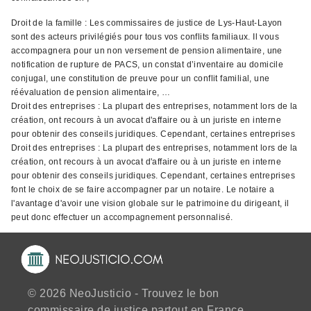
Droit de la famille : Les commissaires de justice de Lys-Haut-Layon
sont des acteurs privilégiés pour tous vos conflits familiaux. Il vous
accompagnera pour un non versement de pension alimentaire, une
notification de rupture de PACS, un constat d’inventaire au domicile
conjugal, une constitution de preuve pour un conflit familial, une
réévaluation de pension alimentaire, …
Droit des entreprises : La plupart des entreprises, notamment lors de la
création, ont recours à un avocat d'affaire ou à un juriste en interne
pour obtenir des conseils juridiques. Cependant, certaines entreprises
Droit des entreprises : La plupart des entreprises, notamment lors de la
création, ont recours à un avocat d'affaire ou à un juriste en interne
pour obtenir des conseils juridiques. Cependant, certaines entreprises
font le choix de se faire accompagner par un notaire. Le notaire a
l'avantage d'avoir une vision globale sur le patrimoine du dirigeant, il
peut donc effectuer un accompagnement personnalisé.
© 2026 NeoJusticio - Trouvez le bon
commissaire de justice partout en France.