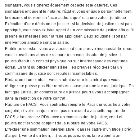
signature, vous signerez également cet acte et le daterez. Ces
signatures engagent le notaire, l'État et vous engage personnellement,
le document devient un "acte authentique" et a une valeur juridique.
Exécution d’une décision de justice : si la décision de justice n’est pas
appliqué, vous pouvez faire appel à un commissaire de justice afin qu’il
prenne les mesures pour la faire appliquer. Deux solutions : soit par
intervention amiable soit par saisie.
Etablir un constat : vous avez besoin d’une preuve incontestable, nous
vous conseillons alors de recourir à un commissaire de justice. Il
pourra établir un constat physique ou sur internet avec des captures
écran. En tant qu’officier ministériel, les preuves récoltées par un
commissaire de justice sont réputés incontestables.
Rédaction d’un contrat : vous souhaitez que le contrat que vous
rédigez ne puisse pas être remis en cause par une lacune juridique. En
tant que juriste, un commissaire de justice pourra vous accompagner
dans la rédaction de votre contrat.
Rupture de PACS : Vous souhaitez rompre le Pacs qui vous lie à votre
conjoint, si votre conjoint n’est pas en accord avec cette rupture de
PACS, alors prenez RDV avec un commissaire de justice, celui-ci
pourra notifier votre conjoint de la rupture de votre PACS.
Effectuer une sommation interpellative : dans le cadre d’un litige ( prêt
d’argent, vente d’un bien, …) vous pouvez donc faire appel à un