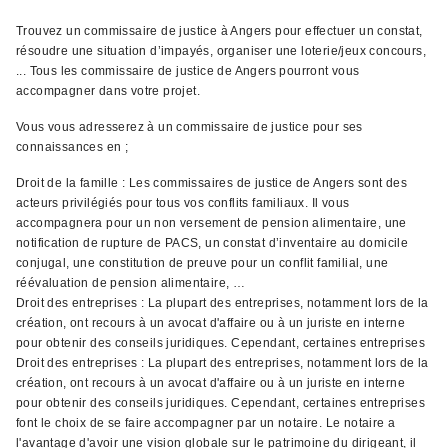
Trouvez un commissaire de justice à Angers pour effectuer un constat,
résoudre une situation d’impayés, organiser une loterie/jeux concours,
... Tous les commissaire de justice de Angers pourront vous
accompagner dans votre projet.
Vous vous adresserez à un commissaire de justice pour ses
connaissances en ;
Droit de la famille : Les commissaires de justice de Angers sont des
acteurs privilégiés pour tous vos conflits familiaux. Il vous
accompagnera pour un non versement de pension alimentaire, une
notification de rupture de PACS, un constat d’inventaire au domicile
conjugal, une constitution de preuve pour un conflit familial, une
réévaluation de pension alimentaire, …
Droit des entreprises : La plupart des entreprises, notamment lors de la
création, ont recours à un avocat d'affaire ou à un juriste en interne
pour obtenir des conseils juridiques. Cependant, certaines entreprises
Droit des entreprises : La plupart des entreprises, notamment lors de la
création, ont recours à un avocat d'affaire ou à un juriste en interne
pour obtenir des conseils juridiques. Cependant, certaines entreprises
font le choix de se faire accompagner par un notaire. Le notaire a
l'avantage d'avoir une vision globale sur le patrimoine du dirigeant, il