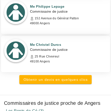
Me Philippe Lepage
Commissaire de justice
152 Avenue du Général Patton
49000 Angers
Me Christel Duros
Commissaire de justice
25 Rue Chevreul
49100 Angers
Obtenir un devis en quelques clics
Commissaires de justice proche de Angers
Les Ponts-de-Cé (3)