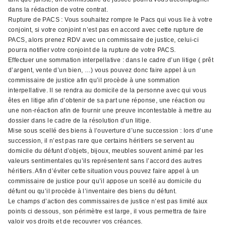
dans la rédaction de votre contrat.
Rupture de PACS : Vous souhaitez rompre le Pacs qui vous lie à votre
conjoint, si votre conjoint n’est pas en accord avec cette rupture de
PACS, alors prenez RDV avec un commissaire de justice, celui-ci
pourra notifier votre conjoint de la rupture de votre PACS.
Effectuer une sommation interpellative : dans le cadre d’un litige ( prêt
d’argent, vente d’un bien, …) vous pouvez donc faire appel à un
commissaire de justice afin qu’il procède à une sommation
interpellative. Il se rendra au domicile de la personne avec qui vous
êtes en litige afin d’obtenir de sa part une réponse, une réaction ou
une non-réaction afin de fournir une preuve incontestable à mettre au
dossier dans le cadre de la résolution d’un litige.
Mise sous scellé des biens à l’ouverture d’une succession : lors d’une
succession, il n’est pas rare que certains héritiers se servent au
domicile du défunt d’objets, bijoux, meubles souvent animé par les
valeurs sentimentales qu’ils représentent sans l’accord des autres
héritiers. Afin d’éviter cette situation vous pouvez faire appel à un
commissaire de justice pour qu’il appose un scellé au domicile du
défunt ou qu’il procède à l’inventaire des biens du défunt.
Le champs d’action des commissaires de justice n’est pas limité aux
points ci dessous, son périmètre est large, il vous permettra de faire
valoir vos droits et de recouvrer vos créances.