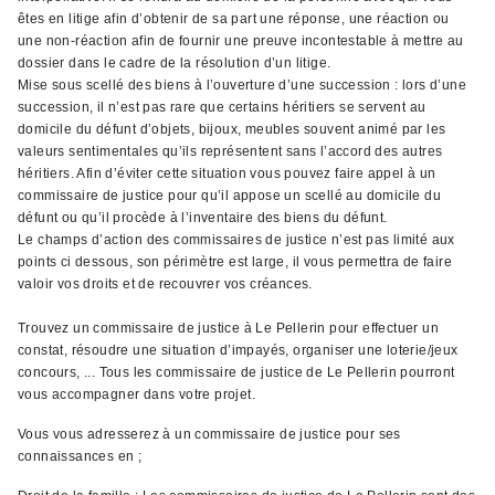
êtes en litige afin d’obtenir de sa part une réponse, une réaction ou
une non-réaction afin de fournir une preuve incontestable à mettre au
dossier dans le cadre de la résolution d’un litige.
Mise sous scellé des biens à l’ouverture d’une succession : lors d’une
succession, il n’est pas rare que certains héritiers se servent au
domicile du défunt d’objets, bijoux, meubles souvent animé par les
valeurs sentimentales qu’ils représentent sans l’accord des autres
héritiers. Afin d’éviter cette situation vous pouvez faire appel à un
commissaire de justice pour qu’il appose un scellé au domicile du
défunt ou qu’il procède à l’inventaire des biens du défunt.
Le champs d’action des commissaires de justice n’est pas limité aux
points ci dessous, son périmètre est large, il vous permettra de faire
valoir vos droits et de recouvrer vos créances.
Trouvez un commissaire de justice à Le Pellerin pour effectuer un
constat, résoudre une situation d’impayés, organiser une loterie/jeux
concours, ... Tous les commissaire de justice de Le Pellerin pourront
vous accompagner dans votre projet.
Vous vous adresserez à un commissaire de justice pour ses
connaissances en ;