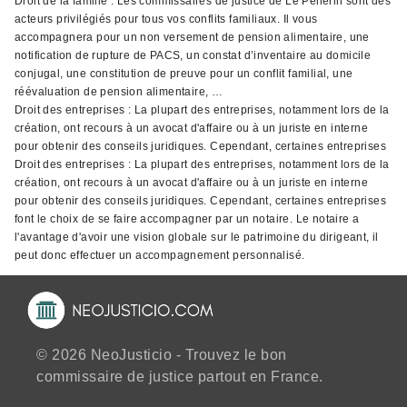
Droit de la famille : Les commissaires de justice de Le Pellerin sont des
acteurs privilégiés pour tous vos conflits familiaux. Il vous
accompagnera pour un non versement de pension alimentaire, une
notification de rupture de PACS, un constat d’inventaire au domicile
conjugal, une constitution de preuve pour un conflit familial, une
réévaluation de pension alimentaire, …
Droit des entreprises : La plupart des entreprises, notamment lors de la
création, ont recours à un avocat d'affaire ou à un juriste en interne
pour obtenir des conseils juridiques. Cependant, certaines entreprises
Droit des entreprises : La plupart des entreprises, notamment lors de la
création, ont recours à un avocat d'affaire ou à un juriste en interne
pour obtenir des conseils juridiques. Cependant, certaines entreprises
font le choix de se faire accompagner par un notaire. Le notaire a
l'avantage d'avoir une vision globale sur le patrimoine du dirigeant, il
peut donc effectuer un accompagnement personnalisé.
© 2026 NeoJusticio - Trouvez le bon
commissaire de justice partout en France.