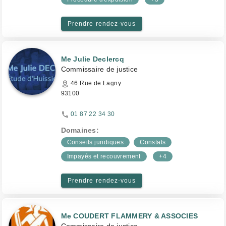
Prendre rendez-vous
Me Julie Declercq
Commissaire de justice
46 Rue de Lagny
93100
01 87 22 34 30
Domaines:
Conseils juridiques
Constats
Impayés et recouvrement
+4
Prendre rendez-vous
Me COUDERT FLAMMERY & ASSOCIES