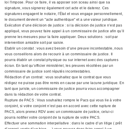
loi l'impose. Pour ce faire, il va apposer son sceau ainsi que sa
signature, vous signerez également cet acte et le daterez. Ces
signatures engagent le notaire, l'État et vous engage personnellement,
le document devient un "acte authentique" et a une valeur juridique.
Exécution d’une décision de justice : si la décision de justice n’est pas
appliqué, vous pouvez faire appel à un commissaire de justice afin qu’il
prenne les mesures pour la faire appliquer. Deux solutions : soit par
intervention amiable soit par saisie.
Etablir un constat : vous avez besoin d’une preuve incontestable, nous
vous conseillons alors de recourir à un commissaire de justice. Il
pourra établir un constat physique ou sur internet avec des captures
écran. En tant qu’officier ministériel, les preuves récoltées par un
commissaire de justice sont réputés incontestables.
Rédaction d’un contrat : vous souhaitez que le contrat que vous
rédigez ne puisse pas être remis en cause par une lacune juridique. En
tant que juriste, un commissaire de justice pourra vous accompagner
dans la rédaction de votre contrat.
Rupture de PACS : Vous souhaitez rompre le Pacs qui vous lie à votre
conjoint, si votre conjoint n’est pas en accord avec cette rupture de
PACS, alors prenez RDV avec un commissaire de justice, celui-ci
pourra notifier votre conjoint de la rupture de votre PACS.
Effectuer une sommation interpellative : dans le cadre d’un litige ( prêt