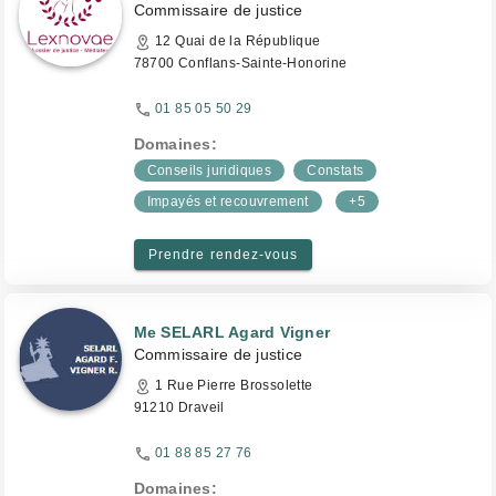
Commissaire de justice
12 Quai de la République
78700 Conflans-Sainte-Honorine
01 85 05 50 29
Domaines:
Conseils juridiques
Constats
Impayés et recouvrement
+5
Prendre rendez-vous
Me SELARL Agard Vigner
Commissaire de justice
1 Rue Pierre Brossolette
91210 Draveil
01 88 85 27 76
Domaines: