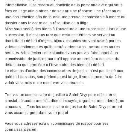
interpellative. Il se rendra au domicile de la personne avec qui vous
êtes en litige afin d’obtenir de sa part une réponse, une réaction ou
une non-réaction afin de fournir une preuve incontestable à mettre au
dossier dans le cadre de la résolution d’un litige.
Mise sous scellé des biens à l’ouverture d’une succession : lors d’une
succession, il n’est pas rare que certains héritiers se servent au
domicile du défunt d’objets, bijoux, meubles souvent animé par les
valeurs sentimentales qu’ils représentent sans l’accord des autres
héritiers. Afin d’éviter cette situation vous pouvez faire appel à un
commissaire de justice pour qu’il appose un scellé au domicile du
défunt ou qu’il procède à l’inventaire des biens du défunt.
Le champs d’action des commissaires de justice n’est pas limité aux
points ci dessous, son périmètre est large, il vous permettra de faire
valoir vos droits et de recouvrer vos créances.
Trouvez un commissaire de justice à Saint-Divy pour effectuer un
constat, résoudre une situation d’impayés, organiser une loterie/jeux
concours, ... Tous les commissaire de justice de Saint-Divy pourront
vous accompagner dans votre projet.
Vous vous adresserez à un commissaire de justice pour ses
connaissances en ;