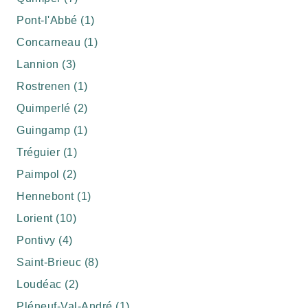
Pont-l'Abbé (1)
Concarneau (1)
Lannion (3)
Rostrenen (1)
Quimperlé (2)
Guingamp (1)
Tréguier (1)
Paimpol (2)
Hennebont (1)
Lorient (10)
Pontivy (4)
Saint-Brieuc (8)
Loudéac (2)
Pléneuf-Val-André (1)