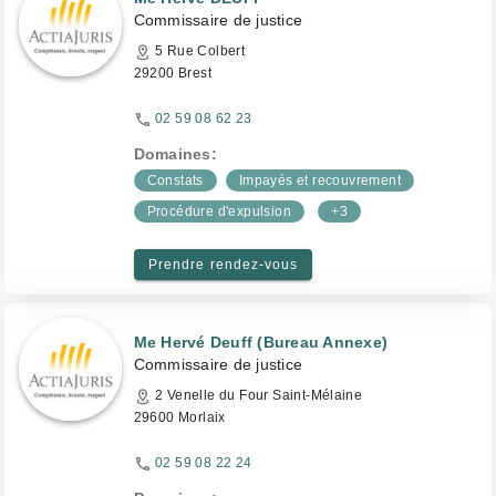
Commissaire de justice
5 Rue Colbert
29200 Brest
02 59 08 62 23
Domaines:
Constats
Impayés et recouvrement
Procédure d'expulsion
+3
Prendre rendez-vous
Me Hervé Deuff (Bureau Annexe)
Commissaire de justice
2 Venelle du Four Saint-Mélaine
29600 Morlaix
02 59 08 22 24