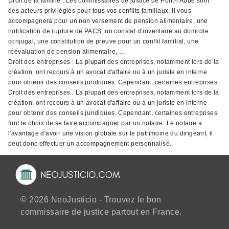
Droit de la famille : Les commissaires de justice de Pont-l'Abbé sont
des acteurs privilégiés pour tous vos conflits familiaux. Il vous
accompagnera pour un non versement de pension alimentaire, une
notification de rupture de PACS, un constat d’inventaire au domicile
conjugal, une constitution de preuve pour un conflit familial, une
réévaluation de pension alimentaire, …
Droit des entreprises : La plupart des entreprises, notamment lors de la
création, ont recours à un avocat d'affaire ou à un juriste en interne
pour obtenir des conseils juridiques. Cependant, certaines entreprises
Droit des entreprises : La plupart des entreprises, notamment lors de la
création, ont recours à un avocat d'affaire ou à un juriste en interne
pour obtenir des conseils juridiques. Cependant, certaines entreprises
font le choix de se faire accompagner par un notaire. Le notaire a
l'avantage d'avoir une vision globale sur le patrimoine du dirigeant, il
peut donc effectuer un accompagnement personnalisé.
© 2026 NeoJusticio - Trouvez le bon
commissaire de justice partout en France.