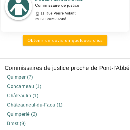
Commissaire de justice
11 Rue Pierre Volant
29120 Pont-l'Abbé
Obtenir un devis en quelques clics
Commissaires de justice proche de Pont-l'Abbé
Quimper (7)
Concarneau (1)
Châteaulin (1)
Châteauneuf-du-Faou (1)
Quimperlé (2)
Brest (9)