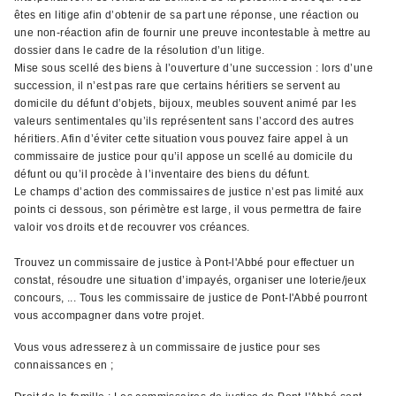
êtes en litige afin d’obtenir de sa part une réponse, une réaction ou
une non-réaction afin de fournir une preuve incontestable à mettre au
dossier dans le cadre de la résolution d’un litige.
Mise sous scellé des biens à l’ouverture d’une succession : lors d’une
succession, il n’est pas rare que certains héritiers se servent au
domicile du défunt d’objets, bijoux, meubles souvent animé par les
valeurs sentimentales qu’ils représentent sans l’accord des autres
héritiers. Afin d’éviter cette situation vous pouvez faire appel à un
commissaire de justice pour qu’il appose un scellé au domicile du
défunt ou qu’il procède à l’inventaire des biens du défunt.
Le champs d’action des commissaires de justice n’est pas limité aux
points ci dessous, son périmètre est large, il vous permettra de faire
valoir vos droits et de recouvrer vos créances.
Trouvez un commissaire de justice à Pont-l'Abbé pour effectuer un
constat, résoudre une situation d’impayés, organiser une loterie/jeux
concours, ... Tous les commissaire de justice de Pont-l'Abbé pourront
vous accompagner dans votre projet.
Vous vous adresserez à un commissaire de justice pour ses
connaissances en ;