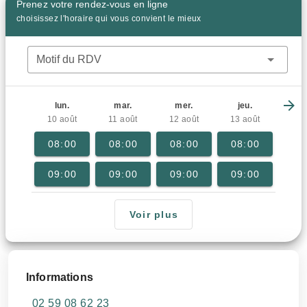
Prenez votre rendez-vous en ligne
choisissez l'horaire qui vous convient le mieux
Motif du RDV
lun.
mar.
mer.
jeu.
10 août
11 août
12 août
13 août
08:00
08:00
08:00
08:00
09:00
09:00
09:00
09:00
Voir plus
Informations
02 59 08 62 23