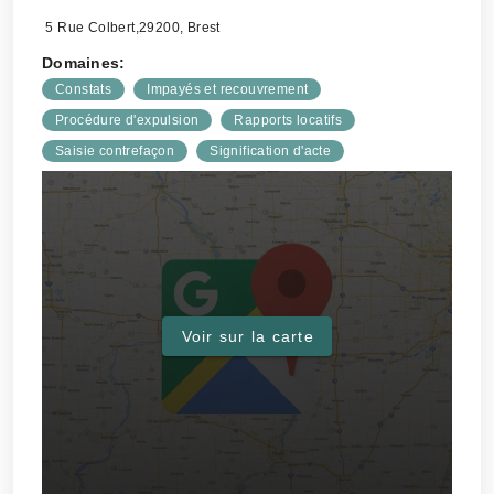
5 Rue Colbert,29200, Brest
Domaines:
Constats
Impayés et recouvrement
Procédure d'expulsion
Rapports locatifs
Saisie contrefaçon
Signification d'acte
Voir sur la carte