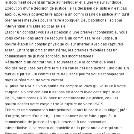
le document devient un "acte authentique" et a une valeur juridique.
Exécution d’une décision de justice : si la décision de justice n’est pas
appliqué, vous pouvez faire appel à un commissaire de justice afin qu’il
prenne les mesures pour la faire appliquer. Deux solutions : soit par
intervention amiable soit par saisie.
Etablir un constat : vous avez besoin d’une preuve incontestable, nous
vous conseillons alors de recourir à un commissaire de justice. Il
pourra établir un constat physique ou sur internet avec des captures
écran. En tant qu’officier ministériel, les preuves récoltées par un
commissaire de justice sont réputés incontestables.
Rédaction d’un contrat : vous souhaitez que le contrat que vous
rédigez ne puisse pas être remis en cause par une lacune juridique. En
tant que juriste, un commissaire de justice pourra vous accompagner
dans la rédaction de votre contrat.
Rupture de PACS : Vous souhaitez rompre le Pacs qui vous lie à votre
conjoint, si votre conjoint n’est pas en accord avec cette rupture de
PACS, alors prenez RDV avec un commissaire de justice, celui-ci
pourra notifier votre conjoint de la rupture de votre PACS.
Effectuer une sommation interpellative : dans le cadre d’un litige ( prêt
d’argent, vente d’un bien, …) vous pouvez donc faire appel à un
commissaire de justice afin qu’il procède à une sommation
interpellative. Il se rendra au domicile de la personne avec qui vous