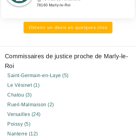
78160 Marly-le-Roi
Obtenir un devis en quelques clics
Commissaires de justice proche de Marly-le-
Roi
Saint-Germain-en-Laye (5)
Le Vésinet (1)
Chatou (3)
Rueil-Malmaison (2)
Versailles (24)
Poissy (5)
Nanterre (12)