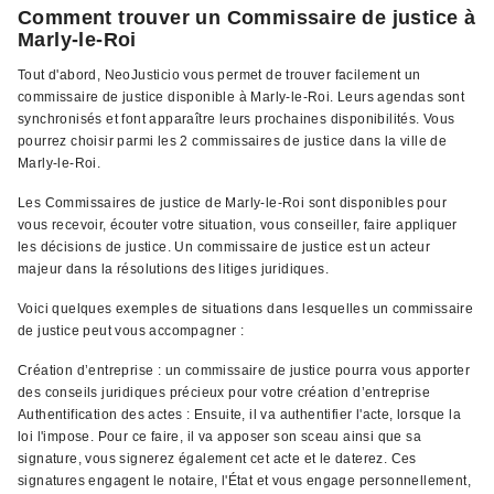
Comment trouver un Commissaire de justice à
Marly-le-Roi
Tout d'abord, NeoJusticio vous permet de trouver facilement un
commissaire de justice disponible à Marly-le-Roi. Leurs agendas sont
synchronisés et font apparaître leurs prochaines disponibilités. Vous
pourrez choisir parmi les 2 commissaires de justice dans la ville de
Marly-le-Roi.
Les Commissaires de justice de Marly-le-Roi sont disponibles pour
vous recevoir, écouter votre situation, vous conseiller, faire appliquer
les décisions de justice. Un commissaire de justice est un acteur
majeur dans la résolutions des litiges juridiques.
Voici quelques exemples de situations dans lesquelles un commissaire
de justice peut vous accompagner :
Création d’entreprise : un commissaire de justice pourra vous apporter
des conseils juridiques précieux pour votre création d’entreprise
Authentification des actes : Ensuite, il va authentifier l'acte, lorsque la
loi l'impose. Pour ce faire, il va apposer son sceau ainsi que sa
signature, vous signerez également cet acte et le daterez. Ces
signatures engagent le notaire, l'État et vous engage personnellement,