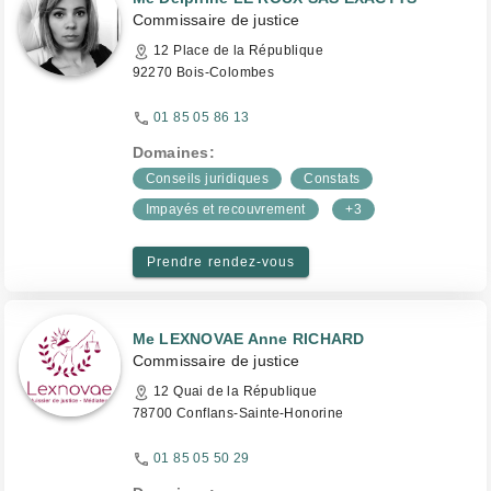
Commissaire de justice
12 Place de la République
92270 Bois-Colombes
01 85 05 86 13
Domaines:
Conseils juridiques
Constats
Impayés et recouvrement
+3
Prendre rendez-vous
Me LEXNOVAE Anne RICHARD
Commissaire de justice
12 Quai de la République
78700 Conflans-Sainte-Honorine
01 85 05 50 29