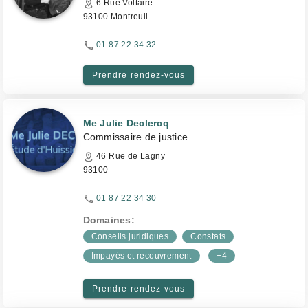
6 Rue Voltaire
93100 Montreuil
01 87 22 34 32
Prendre rendez-vous
Me Julie Declercq
Commissaire de justice
46 Rue de Lagny
93100
01 87 22 34 30
Domaines:
Conseils juridiques
Constats
Impayés et recouvrement
+4
Prendre rendez-vous