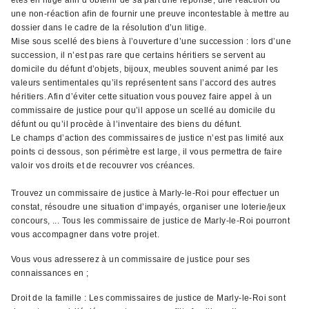
êtes en litige afin d’obtenir de sa part une réponse, une réaction ou
une non-réaction afin de fournir une preuve incontestable à mettre au
dossier dans le cadre de la résolution d’un litige.
Mise sous scellé des biens à l’ouverture d’une succession : lors d’une
succession, il n’est pas rare que certains héritiers se servent au
domicile du défunt d’objets, bijoux, meubles souvent animé par les
valeurs sentimentales qu’ils représentent sans l’accord des autres
héritiers. Afin d’éviter cette situation vous pouvez faire appel à un
commissaire de justice pour qu’il appose un scellé au domicile du
défunt ou qu’il procède à l’inventaire des biens du défunt.
Le champs d’action des commissaires de justice n’est pas limité aux
points ci dessous, son périmètre est large, il vous permettra de faire
valoir vos droits et de recouvrer vos créances.
Trouvez un commissaire de justice à Marly-le-Roi pour effectuer un
constat, résoudre une situation d’impayés, organiser une loterie/jeux
concours, ... Tous les commissaire de justice de Marly-le-Roi pourront
vous accompagner dans votre projet.
Vous vous adresserez à un commissaire de justice pour ses
connaissances en ;
Droit de la famille : Les commissaires de justice de Marly-le-Roi sont