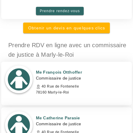
Prendre rendez-vous
Obtenir un devis en quelques clics
Prendre RDV en ligne avec un commissaire
de justice
à Marly-le-Roi
Me François Otthoffer
Commissaire de justice
40 Rue de Fontenelle
78160 Marly-le-Roi
Me Catherine Parasie
Commissaire de justice
40 Rue de Fontenelle