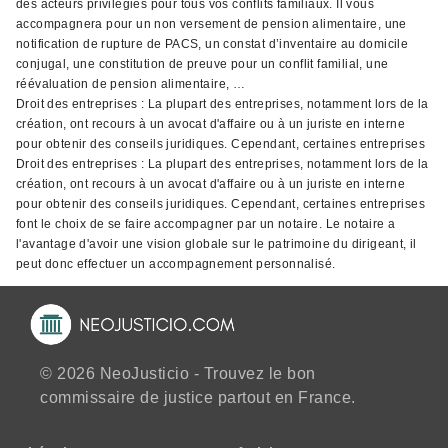
des acteurs privilégiés pour tous vos conflits familiaux. Il vous
accompagnera pour un non versement de pension alimentaire, une
notification de rupture de PACS, un constat d’inventaire au domicile
conjugal, une constitution de preuve pour un conflit familial, une
réévaluation de pension alimentaire, …
Droit des entreprises : La plupart des entreprises, notamment lors de la
création, ont recours à un avocat d'affaire ou à un juriste en interne
pour obtenir des conseils juridiques. Cependant, certaines entreprises
Droit des entreprises : La plupart des entreprises, notamment lors de la
création, ont recours à un avocat d'affaire ou à un juriste en interne
pour obtenir des conseils juridiques. Cependant, certaines entreprises
font le choix de se faire accompagner par un notaire. Le notaire a
l'avantage d'avoir une vision globale sur le patrimoine du dirigeant, il
peut donc effectuer un accompagnement personnalisé.
© 2026 NeoJusticio - Trouvez le bon
commissaire de justice partout en France.