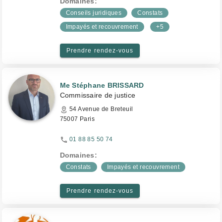
Domaines:
Conseils juridiques
Constats
Impayés et recouvrement
+5
Prendre rendez-vous
Me Stéphane BRISSARD
Commissaire de justice
54 Avenue de Breteuil
75007 Paris
01 88 85 50 74
Domaines:
Constats
Impayés et recouvrement
Prendre rendez-vous