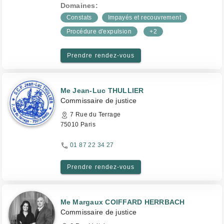
Domaines:
Constats
Impayés et recouvrement
Procédure d'expulsion
+2
Prendre rendez-vous
Me Jean-Luc THULLIER
Commissaire de justice
7 Rue du Terrage
75010 Paris
01 87 22 34 27
Prendre rendez-vous
Me Margaux COIFFARD HERRBACH
Commissaire de justice