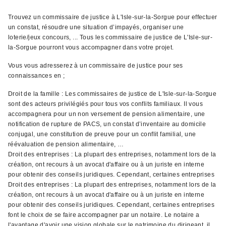
Trouvez un commissaire de justice à L'Isle-sur-la-Sorgue pour effectuer
un constat, résoudre une situation d’impayés, organiser une
loterie/jeux concours, ... Tous les commissaire de justice de L'Isle-sur-
la-Sorgue pourront vous accompagner dans votre projet.
Vous vous adresserez à un commissaire de justice pour ses
connaissances en ;
Droit de la famille : Les commissaires de justice de L'Isle-sur-la-Sorgue
sont des acteurs privilégiés pour tous vos conflits familiaux. Il vous
accompagnera pour un non versement de pension alimentaire, une
notification de rupture de PACS, un constat d’inventaire au domicile
conjugal, une constitution de preuve pour un conflit familial, une
réévaluation de pension alimentaire, …
Droit des entreprises : La plupart des entreprises, notamment lors de la
création, ont recours à un avocat d'affaire ou à un juriste en interne
pour obtenir des conseils juridiques. Cependant, certaines entreprises
Droit des entreprises : La plupart des entreprises, notamment lors de la
création, ont recours à un avocat d'affaire ou à un juriste en interne
pour obtenir des conseils juridiques. Cependant, certaines entreprises
font le choix de se faire accompagner par un notaire. Le notaire a
l'avantage d'avoir une vision globale sur le patrimoine du dirigeant, il