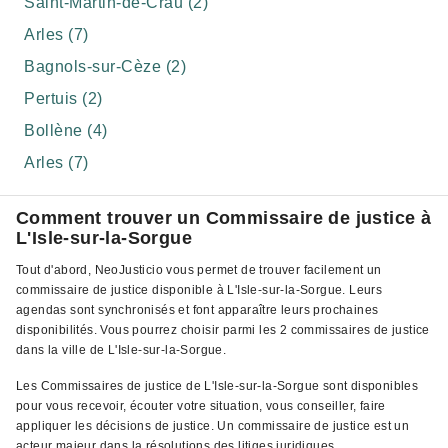
Saint-Martin-de-Crau (2)
Arles (7)
Bagnols-sur-Cèze (2)
Pertuis (2)
Bollène (4)
Arles (7)
Comment trouver un Commissaire de justice à
L'Isle-sur-la-Sorgue
Tout d'abord, NeoJusticio vous permet de trouver facilement un
commissaire de justice disponible à L'Isle-sur-la-Sorgue. Leurs
agendas sont synchronisés et font apparaître leurs prochaines
disponibilités. Vous pourrez choisir parmi les 2 commissaires de justice
dans la ville de L'Isle-sur-la-Sorgue.
Les Commissaires de justice de L'Isle-sur-la-Sorgue sont disponibles
pour vous recevoir, écouter votre situation, vous conseiller, faire
appliquer les décisions de justice. Un commissaire de justice est un
acteur majeur dans la résolutions des litiges juridiques.