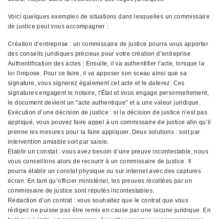
Voici quelques exemples de situations dans lesquelles un commissaire
de justice peut vous accompagner :
Création d’entreprise : un commissaire de justice pourra vous apporter
des conseils juridiques précieux pour votre création d’entreprise
Authentification des actes : Ensuite, il va authentifier l'acte, lorsque la
loi l'impose. Pour ce faire, il va apposer son sceau ainsi que sa
signature, vous signerez également cet acte et le daterez. Ces
signatures engagent le notaire, l'État et vous engage personnellement,
le document devient un "acte authentique" et a une valeur juridique.
Exécution d’une décision de justice : si la décision de justice n’est pas
appliqué, vous pouvez faire appel à un commissaire de justice afin qu’il
prenne les mesures pour la faire appliquer. Deux solutions : soit par
intervention amiable soit par saisie.
Etablir un constat : vous avez besoin d’une preuve incontestable, nous
vous conseillons alors de recourir à un commissaire de justice. Il
pourra établir un constat physique ou sur internet avec des captures
écran. En tant qu’officier ministériel, les preuves récoltées par un
commissaire de justice sont réputés incontestables.
Rédaction d’un contrat : vous souhaitez que le contrat que vous
rédigez ne puisse pas être remis en cause par une lacune juridique. En