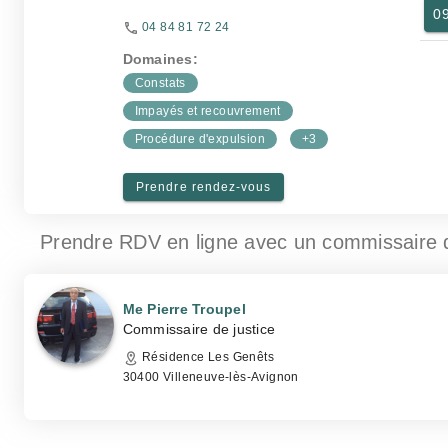
0
04 84 81 72 24
Domaines:
Constats
Impayés et recouvrement
Procédure d'expulsion
+3
Prendre rendez-vous
Prendre RDV en ligne avec un commissaire 
Me Pierre Troupel
Commissaire de justice
Résidence Les Genêts
30400 Villeneuve-lès-Avignon