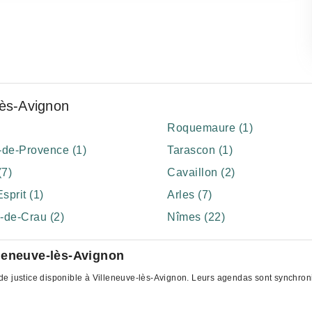
lès-Avignon
Roquemaure (1)
de-Provence (1)
Tarascon (1)
(7)
Cavaillon (2)
sprit (1)
Arles (7)
-de-Crau (2)
Nîmes (22)
leneuve-lès-Avignon
e justice disponible à Villeneuve-lès-Avignon. Leurs agendas sont synchronisé