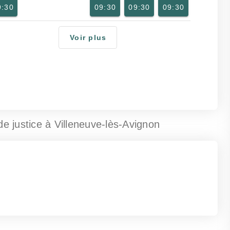
9:30
09:30
09:30
09:30
Voir plus
de justice
à Villeneuve-lès-Avignon