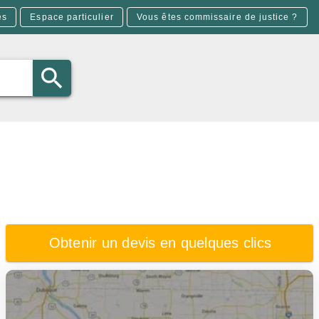
es
Espace particulier
Vous êtes commissaire de justice ?
Obtenir un devis en quelques clics