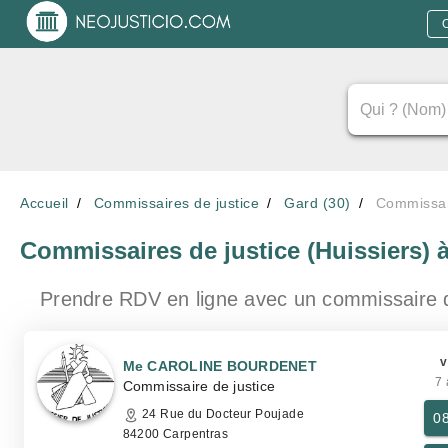
Accueil
Commissaires de justice
Gard (30)
Commissair
Commissaires de justice (Huissiers)
Prendre RDV en ligne avec un commissaire 
v
Me CAROLINE BOURDENET
7 
Commissaire de justice
24 Rue du Docteur Poujade
0
84200 Carpentras