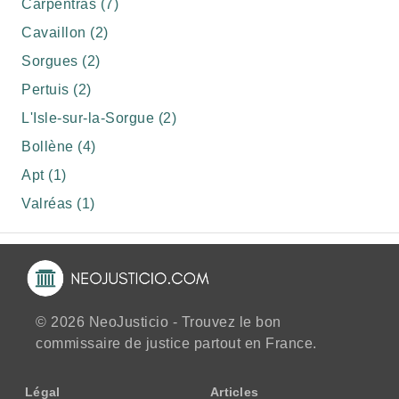
Carpentras (7)
Cavaillon (2)
Sorgues (2)
Pertuis (2)
L'Isle-sur-la-Sorgue (2)
Bollène (4)
Apt (1)
Valréas (1)
© 2026 NeoJusticio - Trouvez le bon
commissaire de justice partout en France.
Légal
Articles