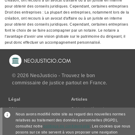
création, ont recours à un avocat d'affaire ou à un juriste en interne
pour obtenir des conseils juridiques. Cependant, certaines entreprises
Droit des entreprises : La plupart des entreprises, notamment lors de la
création, ont recours à un avocat d'affaire ou à un juriste en interne
pour obtenir des conseils juridiques. Cependant, certaines entreprises
font le choix de se faire accompagner par un notaire. Le notaire a
l'avantage d'avoir une vision globale sur le patrimoine du dirigeant, il
peut donc effectuer un accompagnement personnalisé.
© 2026 NeoJusticio - Trouvez le bon
commissaire de justice partout en France.
Légal
Articles
CGU
Guide des démarches
Nous avons modifié notre site au regard des nouvelles normes
CGV/CPPS
relatives au traitement des données personnelles (RGPD),
Mentions légales
consultez notre
politique de confidentialité
. Les cookies que nous
Politique de confidentialité
posons sur ce site servent à vous proposer une navigation