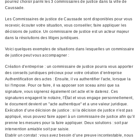
pourrez choisir parmi les 3 commissaires de justice dans la ville de
Caussade.
Les Commissaires de justice de Caussade sont disponibles pour vous
recevoir, écouter votre situation, vous conseiller, faire appliquer les
décisions de justice. Un commissaire de justice est un acteur majeur
dans la résolutions des litiges juridiques.
Voici quelques exemples de situations dans lesquelles un commissaire
de justice peut vous accompagner :
Création d’entreprise : un commissaire de justice pourra vous apporter
des conseils juridiques précieux pour votre création d’entreprise
Authentification des actes : Ensuite, il va authentifier l'acte, lorsque la
loi l'impose. Pour ce faire, il va apposer son sceau ainsi que sa
signature, vous signerez également cet acte et le daterez. Ces
signatures engagent le notaire, l'État et vous engage personnellement,
le document devient un "acte authentique" et a une valeur juridique.
Exécution d’une décision de justice : si la décision de justice n’est pas
appliqué, vous pouvez faire appel à un commissaire de justice afin qu’il
prenne les mesures pour la faire appliquer. Deux solutions : soit par
intervention amiable soit par saisie.
Etablir un constat : vous avez besoin d’une preuve incontestable, nous