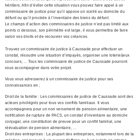
héritiers. Afin d’éviter cette situation vous pouvez faire appel à un
commissaire de justice pour qu’il appose un scellé au domicile du
défunt ou qu’il procède à l’inventaire des biens du défunt.
Le champs d’action des commissaires de justice n’est pas limité aux
points ci dessous, son périmètre est large, il vous permettra de faire
valoir vos droits et de recouvrer vos créances.
Trouvez un commissaire de justice à Caussade pour effectuer un
constat, résoudre une situation d’impayés, organiser une loterie/jeux
concours, ... Tous les commissaire de justice de Caussade pourront
vous accompagner dans votre projet.
Vous vous adresserez à un commissaire de justice pour ses
connaissances en ;
Droit de la famille : Les commissaires de justice de Caussade sont des
acteurs privilégiés pour tous vos conflits familiaux. Il vous
accompagnera pour un non versement de pension alimentaire, une
notification de rupture de PACS, un constat d’inventaire au domicile
conjugal, une constitution de preuve pour un conflit familial, une
réévaluation de pension alimentaire, …
Droit des entreprises : La plupart des entreprises, notamment lors de la