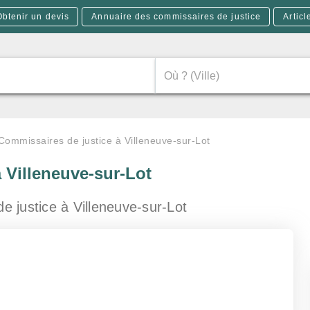
Obtenir un devis
Annuaire des commissaires de justice
Articl
Commissaires de justice à Villeneuve-sur-Lot
à Villeneuve-sur-Lot
de justice
à Villeneuve-sur-Lot