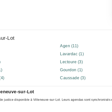
sur-Lot
Agen (11)
Lavardac (1)
)
Lectoure (3)
1)
Gourdon (1)
(4)
Caussade (3)
leneuve-sur-Lot
e justice disponible à Villeneuve-sur-Lot. Leurs agendas sont synchronisés et