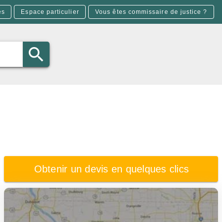
es
Espace particulier
Vous êtes commissaire de justice ?
Obtenir un devis en quelques clics