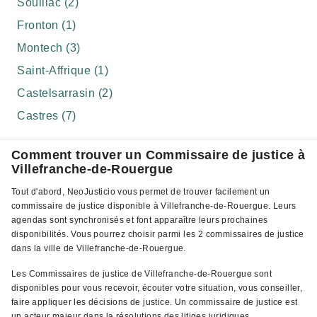
Souillac (2)
Fronton (1)
Montech (3)
Saint-Affrique (1)
Castelsarrasin (2)
Castres (7)
Comment trouver un Commissaire de justice à
Villefranche-de-Rouergue
Tout d'abord, NeoJusticio vous permet de trouver facilement un
commissaire de justice disponible à Villefranche-de-Rouergue. Leurs
agendas sont synchronisés et font apparaître leurs prochaines
disponibilités. Vous pourrez choisir parmi les 2 commissaires de justice
dans la ville de Villefranche-de-Rouergue.
Les Commissaires de justice de Villefranche-de-Rouergue sont
disponibles pour vous recevoir, écouter votre situation, vous conseiller,
faire appliquer les décisions de justice. Un commissaire de justice est
un acteur majeur dans la résolutions des litiges juridiques.