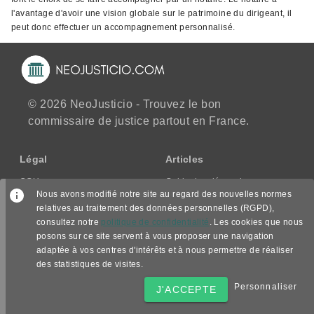
l'avantage d'avoir une vision globale sur le patrimoine du dirigeant, il
peut donc effectuer un accompagnement personnalisé.
© 2026 NeoJusticio - Trouvez le bon
commissaire de justice partout en France.
Légal
Articles
CGU
Guide des démarches
Nous avons modifié notre site au regard des nouvelles normes
CGV/CPPS
relatives au traitement des données personnelles (RGPD),
Mentions légales
consultez notre
politique de confidentialité
. Les cookies que nous
Politique de confidentialité
posons sur ce site servent à vous proposer une navigation
adaptée à vos centres d'intérêts et à nous permettre de réaliser
Nous suivre
des statistiques de visites.
Personnaliser
J'ACCEPTE