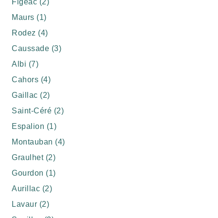
Figeac (2)
Maurs (1)
Rodez (4)
Caussade (3)
Albi (7)
Cahors (4)
Gaillac (2)
Saint-Céré (2)
Espalion (1)
Montauban (4)
Graulhet (2)
Gourdon (1)
Aurillac (2)
Lavaur (2)