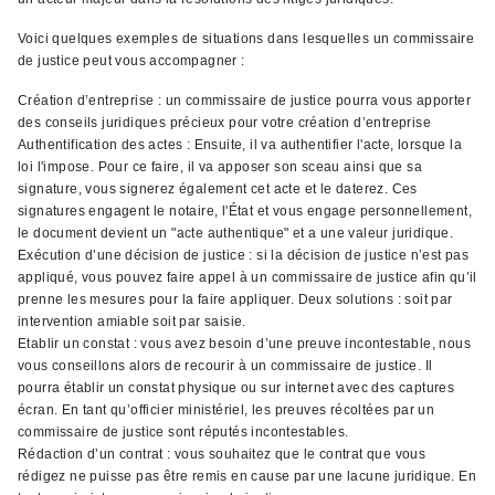
Voici quelques exemples de situations dans lesquelles un commissaire
de justice peut vous accompagner :
Création d’entreprise : un commissaire de justice pourra vous apporter
des conseils juridiques précieux pour votre création d’entreprise
Authentification des actes : Ensuite, il va authentifier l'acte, lorsque la
loi l'impose. Pour ce faire, il va apposer son sceau ainsi que sa
signature, vous signerez également cet acte et le daterez. Ces
signatures engagent le notaire, l'État et vous engage personnellement,
le document devient un "acte authentique" et a une valeur juridique.
Exécution d’une décision de justice : si la décision de justice n’est pas
appliqué, vous pouvez faire appel à un commissaire de justice afin qu’il
prenne les mesures pour la faire appliquer. Deux solutions : soit par
intervention amiable soit par saisie.
Etablir un constat : vous avez besoin d’une preuve incontestable, nous
vous conseillons alors de recourir à un commissaire de justice. Il
pourra établir un constat physique ou sur internet avec des captures
écran. En tant qu’officier ministériel, les preuves récoltées par un
commissaire de justice sont réputés incontestables.
Rédaction d’un contrat : vous souhaitez que le contrat que vous
rédigez ne puisse pas être remis en cause par une lacune juridique. En