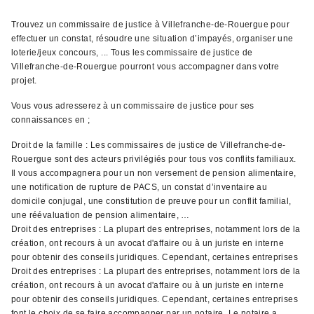
Trouvez un commissaire de justice à Villefranche-de-Rouergue pour
effectuer un constat, résoudre une situation d’impayés, organiser une
loterie/jeux concours, ... Tous les commissaire de justice de
Villefranche-de-Rouergue pourront vous accompagner dans votre
projet.
Vous vous adresserez à un commissaire de justice pour ses
connaissances en ;
Droit de la famille : Les commissaires de justice de Villefranche-de-
Rouergue sont des acteurs privilégiés pour tous vos conflits familiaux.
Il vous accompagnera pour un non versement de pension alimentaire,
une notification de rupture de PACS, un constat d’inventaire au
domicile conjugal, une constitution de preuve pour un conflit familial,
une réévaluation de pension alimentaire, …
Droit des entreprises : La plupart des entreprises, notamment lors de la
création, ont recours à un avocat d'affaire ou à un juriste en interne
pour obtenir des conseils juridiques. Cependant, certaines entreprises
Droit des entreprises : La plupart des entreprises, notamment lors de la
création, ont recours à un avocat d'affaire ou à un juriste en interne
pour obtenir des conseils juridiques. Cependant, certaines entreprises
font le choix de se faire accompagner par un notaire. Le notaire a