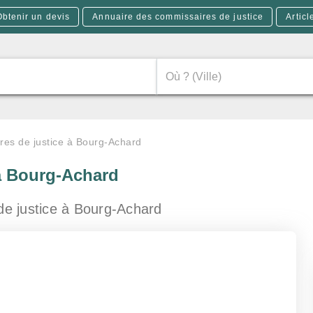
Obtenir un devis
Annuaire des commissaires de justice
Articl
es de justice à Bourg-Achard
à Bourg-Achard
de justice
à Bourg-Achard