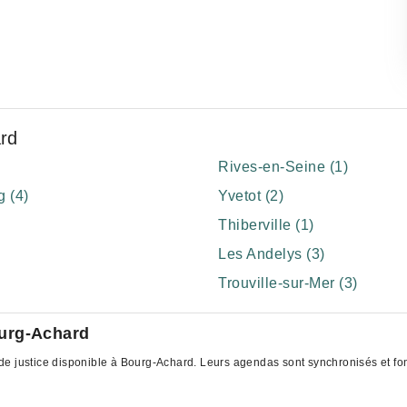
rd
Rives-en-Seine (1)
 (4)
Yvetot (2)
Thiberville (1)
Les Andelys (3)
Trouville-sur-Mer (3)
ourg-Achard
e justice disponible à Bourg-Achard. Leurs agendas sont synchronisés et font