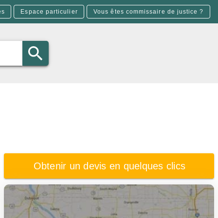
es
Espace particulier
Vous êtes commissaire de justice ?
Obtenir un devis en quelques clics