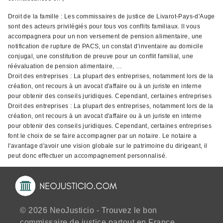
Droit de la famille : Les commissaires de justice de Livarot-Pays-d'Auge
sont des acteurs privilégiés pour tous vos conflits familiaux. Il vous
accompagnera pour un non versement de pension alimentaire, une
notification de rupture de PACS, un constat d’inventaire au domicile
conjugal, une constitution de preuve pour un conflit familial, une
réévaluation de pension alimentaire, …
Droit des entreprises : La plupart des entreprises, notamment lors de la
création, ont recours à un avocat d'affaire ou à un juriste en interne
pour obtenir des conseils juridiques. Cependant, certaines entreprises
Droit des entreprises : La plupart des entreprises, notamment lors de la
création, ont recours à un avocat d'affaire ou à un juriste en interne
pour obtenir des conseils juridiques. Cependant, certaines entreprises
font le choix de se faire accompagner par un notaire. Le notaire a
l'avantage d'avoir une vision globale sur le patrimoine du dirigeant, il
peut donc effectuer un accompagnement personnalisé.
© 2026 NeoJusticio - Trouvez le bon
commissaire de justice partout en France.