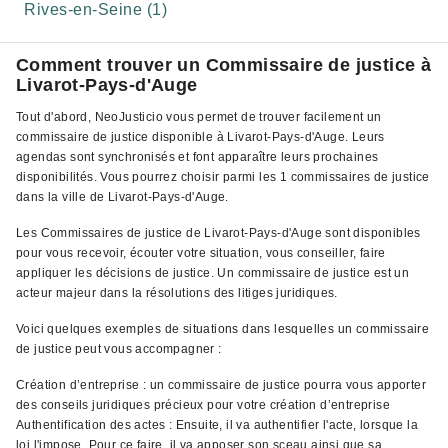
Rives-en-Seine (1)
Comment trouver un Commissaire de justice à
Livarot-Pays-d'Auge
Tout d'abord, NeoJusticio vous permet de trouver facilement un
commissaire de justice disponible à Livarot-Pays-d'Auge. Leurs
agendas sont synchronisés et font apparaître leurs prochaines
disponibilités. Vous pourrez choisir parmi les 1 commissaires de justice
dans la ville de Livarot-Pays-d'Auge.
Les Commissaires de justice de Livarot-Pays-d'Auge sont disponibles
pour vous recevoir, écouter votre situation, vous conseiller, faire
appliquer les décisions de justice. Un commissaire de justice est un
acteur majeur dans la résolutions des litiges juridiques.
Voici quelques exemples de situations dans lesquelles un commissaire
de justice peut vous accompagner :
Création d’entreprise : un commissaire de justice pourra vous apporter
des conseils juridiques précieux pour votre création d’entreprise
Authentification des actes : Ensuite, il va authentifier l'acte, lorsque la
loi l'impose. Pour ce faire, il va apposer son sceau ainsi que sa