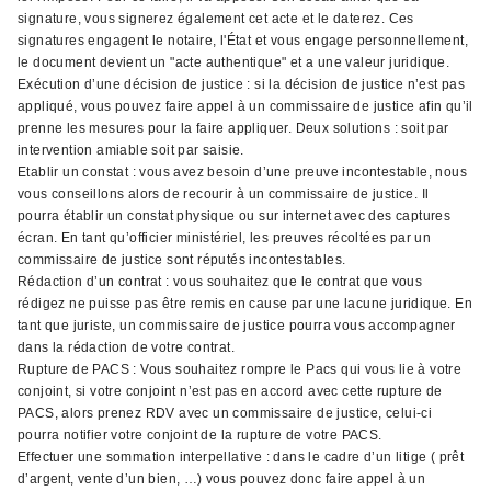
signature, vous signerez également cet acte et le daterez. Ces
signatures engagent le notaire, l'État et vous engage personnellement,
le document devient un "acte authentique" et a une valeur juridique.
Exécution d’une décision de justice : si la décision de justice n’est pas
appliqué, vous pouvez faire appel à un commissaire de justice afin qu’il
prenne les mesures pour la faire appliquer. Deux solutions : soit par
intervention amiable soit par saisie.
Etablir un constat : vous avez besoin d’une preuve incontestable, nous
vous conseillons alors de recourir à un commissaire de justice. Il
pourra établir un constat physique ou sur internet avec des captures
écran. En tant qu’officier ministériel, les preuves récoltées par un
commissaire de justice sont réputés incontestables.
Rédaction d’un contrat : vous souhaitez que le contrat que vous
rédigez ne puisse pas être remis en cause par une lacune juridique. En
tant que juriste, un commissaire de justice pourra vous accompagner
dans la rédaction de votre contrat.
Rupture de PACS : Vous souhaitez rompre le Pacs qui vous lie à votre
conjoint, si votre conjoint n’est pas en accord avec cette rupture de
PACS, alors prenez RDV avec un commissaire de justice, celui-ci
pourra notifier votre conjoint de la rupture de votre PACS.
Effectuer une sommation interpellative : dans le cadre d’un litige ( prêt
d’argent, vente d’un bien, …) vous pouvez donc faire appel à un