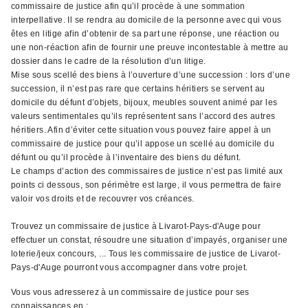
commissaire de justice afin qu’il procède à une sommation
interpellative. Il se rendra au domicile de la personne avec qui vous
êtes en litige afin d’obtenir de sa part une réponse, une réaction ou
une non-réaction afin de fournir une preuve incontestable à mettre au
dossier dans le cadre de la résolution d’un litige.
Mise sous scellé des biens à l’ouverture d’une succession : lors d’une
succession, il n’est pas rare que certains héritiers se servent au
domicile du défunt d’objets, bijoux, meubles souvent animé par les
valeurs sentimentales qu’ils représentent sans l’accord des autres
héritiers. Afin d’éviter cette situation vous pouvez faire appel à un
commissaire de justice pour qu’il appose un scellé au domicile du
défunt ou qu’il procède à l’inventaire des biens du défunt.
Le champs d’action des commissaires de justice n’est pas limité aux
points ci dessous, son périmètre est large, il vous permettra de faire
valoir vos droits et de recouvrer vos créances.
Trouvez un commissaire de justice à Livarot-Pays-d'Auge pour
effectuer un constat, résoudre une situation d’impayés, organiser une
loterie/jeux concours, ... Tous les commissaire de justice de Livarot-
Pays-d'Auge pourront vous accompagner dans votre projet.
Vous vous adresserez à un commissaire de justice pour ses
connaissances en ;