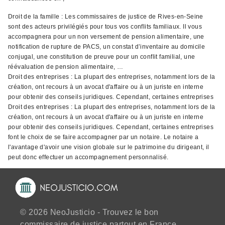
Droit de la famille : Les commissaires de justice de Rives-en-Seine
sont des acteurs privilégiés pour tous vos conflits familiaux. Il vous
accompagnera pour un non versement de pension alimentaire, une
notification de rupture de PACS, un constat d’inventaire au domicile
conjugal, une constitution de preuve pour un conflit familial, une
réévaluation de pension alimentaire, …
Droit des entreprises : La plupart des entreprises, notamment lors de la
création, ont recours à un avocat d'affaire ou à un juriste en interne
pour obtenir des conseils juridiques. Cependant, certaines entreprises
Droit des entreprises : La plupart des entreprises, notamment lors de la
création, ont recours à un avocat d'affaire ou à un juriste en interne
pour obtenir des conseils juridiques. Cependant, certaines entreprises
font le choix de se faire accompagner par un notaire. Le notaire a
l'avantage d'avoir une vision globale sur le patrimoine du dirigeant, il
peut donc effectuer un accompagnement personnalisé.
© 2026 NeoJusticio - Trouvez le bon
commissaire de justice partout en France.