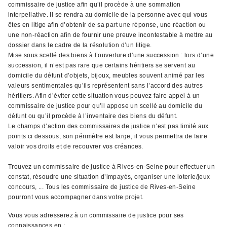
commissaire de justice afin qu’il procède à une sommation
interpellative. Il se rendra au domicile de la personne avec qui vous
êtes en litige afin d’obtenir de sa part une réponse, une réaction ou
une non-réaction afin de fournir une preuve incontestable à mettre au
dossier dans le cadre de la résolution d’un litige.
Mise sous scellé des biens à l’ouverture d’une succession : lors d’une
succession, il n’est pas rare que certains héritiers se servent au
domicile du défunt d’objets, bijoux, meubles souvent animé par les
valeurs sentimentales qu’ils représentent sans l’accord des autres
héritiers. Afin d’éviter cette situation vous pouvez faire appel à un
commissaire de justice pour qu’il appose un scellé au domicile du
défunt ou qu’il procède à l’inventaire des biens du défunt.
Le champs d’action des commissaires de justice n’est pas limité aux
points ci dessous, son périmètre est large, il vous permettra de faire
valoir vos droits et de recouvrer vos créances.
Trouvez un commissaire de justice à Rives-en-Seine pour effectuer un
constat, résoudre une situation d’impayés, organiser une loterie/jeux
concours, ... Tous les commissaire de justice de Rives-en-Seine
pourront vous accompagner dans votre projet.
Vous vous adresserez à un commissaire de justice pour ses
connaissances en ;