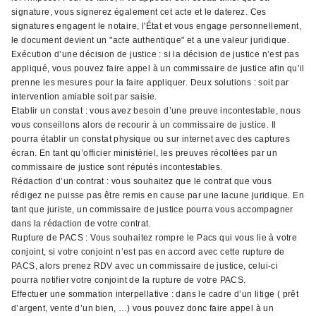
signature, vous signerez également cet acte et le daterez. Ces
signatures engagent le notaire, l'État et vous engage personnellement,
le document devient un "acte authentique" et a une valeur juridique.
Exécution d’une décision de justice : si la décision de justice n’est pas
appliqué, vous pouvez faire appel à un commissaire de justice afin qu’il
prenne les mesures pour la faire appliquer. Deux solutions : soit par
intervention amiable soit par saisie.
Etablir un constat : vous avez besoin d’une preuve incontestable, nous
vous conseillons alors de recourir à un commissaire de justice. Il
pourra établir un constat physique ou sur internet avec des captures
écran. En tant qu’officier ministériel, les preuves récoltées par un
commissaire de justice sont réputés incontestables.
Rédaction d’un contrat : vous souhaitez que le contrat que vous
rédigez ne puisse pas être remis en cause par une lacune juridique. En
tant que juriste, un commissaire de justice pourra vous accompagner
dans la rédaction de votre contrat.
Rupture de PACS : Vous souhaitez rompre le Pacs qui vous lie à votre
conjoint, si votre conjoint n’est pas en accord avec cette rupture de
PACS, alors prenez RDV avec un commissaire de justice, celui-ci
pourra notifier votre conjoint de la rupture de votre PACS.
Effectuer une sommation interpellative : dans le cadre d’un litige ( prêt
d’argent, vente d’un bien, …) vous pouvez donc faire appel à un