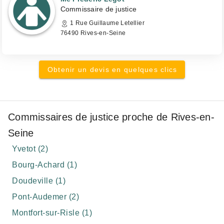
Commissaire de justice
1 Rue Guillaume Letellier
76490 Rives-en-Seine
Obtenir un devis en quelques clics
Commissaires de justice proche de Rives-en-
Seine
Yvetot (2)
Bourg-Achard (1)
Doudeville (1)
Pont-Audemer (2)
Montfort-sur-Risle (1)