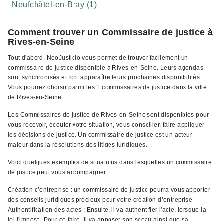
Neufchâtel-en-Bray (1)
Comment trouver un Commissaire de justice à
Rives-en-Seine
Tout d'abord, NeoJusticio vous permet de trouver facilement un
commissaire de justice disponible à Rives-en-Seine. Leurs agendas
sont synchronisés et font apparaître leurs prochaines disponibilités.
Vous pourrez choisir parmi les 1 commissaires de justice dans la ville
de Rives-en-Seine.
Les Commissaires de justice de Rives-en-Seine sont disponibles pour
vous recevoir, écouter votre situation, vous conseiller, faire appliquer
les décisions de justice. Un commissaire de justice est un acteur
majeur dans la résolutions des litiges juridiques.
Voici quelques exemples de situations dans lesquelles un commissaire
de justice peut vous accompagner :
Création d’entreprise : un commissaire de justice pourra vous apporter
des conseils juridiques précieux pour votre création d’entreprise
Authentification des actes : Ensuite, il va authentifier l'acte, lorsque la
loi l'impose. Pour ce faire, il va apposer son sceau ainsi que sa