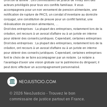
Droit de la famille : Les commissaires de justice de Vinay sont des
acteurs privilégiés pour tous vos conflits familiaux. Il vous
accompagnera pour un non versement de pension alimentaire, une
notification de rupture de PACS, un constat d’inventaire au domicile
conjugal, une constitution de preuve pour un conflit familial, une
réévaluation de pension alimentaire, …
Droit des entreprises : La plupart des entreprises, notamment lors de la
création, ont recours à un avocat d'affaire ou à un juriste en interne
pour obtenir des conseils juridiques. Cependant, certaines entreprises
Droit des entreprises : La plupart des entreprises, notamment lors de la
création, ont recours à un avocat d'affaire ou à un juriste en interne
pour obtenir des conseils juridiques. Cependant, certaines entreprises
font le choix de se faire accompagner par un notaire. Le notaire a
l'avantage d'avoir une vision globale sur le patrimoine du dirigeant, il
peut donc effectuer un accompagnement personnalisé.
© 2026 NeoJusticio - Trouvez le bon
commissaire de justice partout en France.