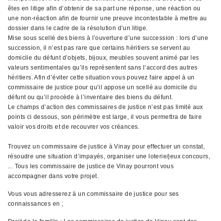
êtes en litige afin d’obtenir de sa part une réponse, une réaction ou
une non-réaction afin de fournir une preuve incontestable à mettre au
dossier dans le cadre de la résolution d’un litige.
Mise sous scellé des biens à l’ouverture d’une succession : lors d’une
succession, il n’est pas rare que certains héritiers se servent au
domicile du défunt d’objets, bijoux, meubles souvent animé par les
valeurs sentimentales qu’ils représentent sans l’accord des autres
héritiers. Afin d’éviter cette situation vous pouvez faire appel à un
commissaire de justice pour qu’il appose un scellé au domicile du
défunt ou qu’il procède à l’inventaire des biens du défunt.
Le champs d’action des commissaires de justice n’est pas limité aux
points ci dessous, son périmètre est large, il vous permettra de faire
valoir vos droits et de recouvrer vos créances.
Trouvez un commissaire de justice à Vinay pour effectuer un constat,
résoudre une situation d’impayés, organiser une loterie/jeux concours,
... Tous les commissaire de justice de Vinay pourront vous
accompagner dans votre projet.
Vous vous adresserez à un commissaire de justice pour ses
connaissances en ;