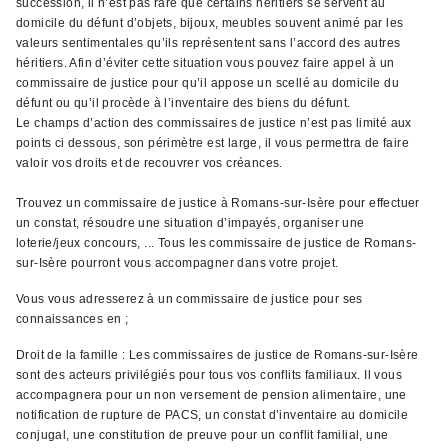
succession, il n’est pas rare que certains héritiers se servent au
domicile du défunt d’objets, bijoux, meubles souvent animé par les
valeurs sentimentales qu’ils représentent sans l’accord des autres
héritiers. Afin d’éviter cette situation vous pouvez faire appel à un
commissaire de justice pour qu’il appose un scellé au domicile du
défunt ou qu’il procède à l’inventaire des biens du défunt.
Le champs d’action des commissaires de justice n’est pas limité aux
points ci dessous, son périmètre est large, il vous permettra de faire
valoir vos droits et de recouvrer vos créances.
Trouvez un commissaire de justice à Romans-sur-Isère pour effectuer
un constat, résoudre une situation d’impayés, organiser une
loterie/jeux concours, ... Tous les commissaire de justice de Romans-
sur-Isère pourront vous accompagner dans votre projet.
Vous vous adresserez à un commissaire de justice pour ses
connaissances en ;
Droit de la famille : Les commissaires de justice de Romans-sur-Isère
sont des acteurs privilégiés pour tous vos conflits familiaux. Il vous
accompagnera pour un non versement de pension alimentaire, une
notification de rupture de PACS, un constat d’inventaire au domicile
conjugal, une constitution de preuve pour un conflit familial, une