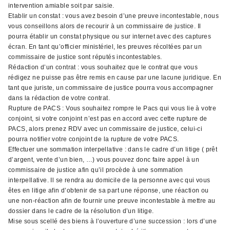
intervention amiable soit par saisie.
Etablir un constat : vous avez besoin d’une preuve incontestable, nous
vous conseillons alors de recourir à un commissaire de justice. Il
pourra établir un constat physique ou sur internet avec des captures
écran. En tant qu’officier ministériel, les preuves récoltées par un
commissaire de justice sont réputés incontestables.
Rédaction d’un contrat : vous souhaitez que le contrat que vous
rédigez ne puisse pas être remis en cause par une lacune juridique. En
tant que juriste, un commissaire de justice pourra vous accompagner
dans la rédaction de votre contrat.
Rupture de PACS : Vous souhaitez rompre le Pacs qui vous lie à votre
conjoint, si votre conjoint n’est pas en accord avec cette rupture de
PACS, alors prenez RDV avec un commissaire de justice, celui-ci
pourra notifier votre conjoint de la rupture de votre PACS.
Effectuer une sommation interpellative : dans le cadre d’un litige ( prêt
d’argent, vente d’un bien, …) vous pouvez donc faire appel à un
commissaire de justice afin qu’il procède à une sommation
interpellative. Il se rendra au domicile de la personne avec qui vous
êtes en litige afin d’obtenir de sa part une réponse, une réaction ou
une non-réaction afin de fournir une preuve incontestable à mettre au
dossier dans le cadre de la résolution d’un litige.
Mise sous scellé des biens à l’ouverture d’une succession : lors d’une