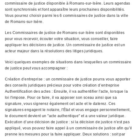
commissaire de justice disponible à Romans-sur-Isère. Leurs agendas
sont synchronisés et font apparaître leurs prochaines disponibilités.
Vous pourrez choisir parmi les 6 commissaires de justice dans la ville
de Romans-sur-Isère.
Les Commissaires de justice de Romans-sur-Isère sont disponibles
pour vous recevoir, écouter votre situation, vous conseiller, faire
appliquer les décisions de justice. Un commissaire de justice est un
acteur majeur dans la résolutions des litiges juridiques.
Voici quelques exemples de situations dans lesquelles un commissaire
de justice peut vous accompagner :
Création d’entreprise : un commissaire de justice pourra vous apporter
des conseils juridiques précieux pour votre création d’entreprise
Authentification des actes : Ensuite, il va authentifier l'acte, lorsque la
loi l'impose. Pour ce faire, il va apposer son sceau ainsi que sa
signature, vous signerez également cet acte et le daterez. Ces
signatures engagent le notaire, l'État et vous engage personnellement,
le document devient un "acte authentique" et a une valeur juridique.
Exécution d’une décision de justice : si la décision de justice n’est pas
appliqué, vous pouvez faire appel à un commissaire de justice afin qu’il
prenne les mesures pour la faire appliquer. Deux solutions : soit par