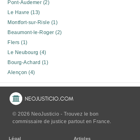
Pont-Audemer (2)
Le Havre (13)
Montfort-sur-Risle (1)
Beaumont-le-Roger (2)
Flers (1)
Le Neubourg (4)
Bourg-Achard (1)
Alençon (4)
© 2026 NeoJusticio - Trouvez le bon
commissaire de justice partout en France.
Légal
Articles