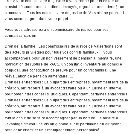
Trouvez un commissaire de justice à Valserhône pour effectuer un
constat, résoudre une situation d’impayés, organiser une loterie/jeux
concours, ... Tous les commissaire de justice de Valserhône pourront
vous accompagner dans votre projet.
Vous vous adresserez à un commissaire de justice pour ses
connaissances en ;
Droit de la famille : Les commissaires de justice de Valserhône sont
des acteurs privilégiés pour tous vos conflits familiaux. Il vous
accompagnera pour un non versement de pension alimentaire, une
notification de rupture de PACS, un constat d’inventaire au domicile
conjugal, une constitution de preuve pour un conflit familial, une
réévaluation de pension alimentaire, …
Droit des entreprises : La plupart des entreprises, notamment lors de la
création, ont recours à un avocat d'affaire ou à un juriste en interne
pour obtenir des conseils juridiques. Cependant, certaines entreprises
Droit des entreprises : La plupart des entreprises, notamment lors de la
création, ont recours à un avocat d'affaire ou à un juriste en interne
pour obtenir des conseils juridiques. Cependant, certaines entreprises
font le choix de se faire accompagner par un notaire. Le notaire a
l'avantage d'avoir une vision globale sur le patrimoine du dirigeant, il
peut donc effectuer un accompagnement personnalisé.