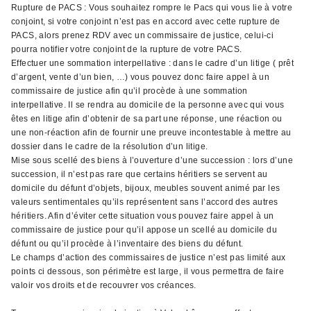
Rupture de PACS : Vous souhaitez rompre le Pacs qui vous lie à votre
conjoint, si votre conjoint n’est pas en accord avec cette rupture de
PACS, alors prenez RDV avec un commissaire de justice, celui-ci
pourra notifier votre conjoint de la rupture de votre PACS.
Effectuer une sommation interpellative : dans le cadre d’un litige ( prêt
d’argent, vente d’un bien, …) vous pouvez donc faire appel à un
commissaire de justice afin qu’il procède à une sommation
interpellative. Il se rendra au domicile de la personne avec qui vous
êtes en litige afin d’obtenir de sa part une réponse, une réaction ou
une non-réaction afin de fournir une preuve incontestable à mettre au
dossier dans le cadre de la résolution d’un litige.
Mise sous scellé des biens à l’ouverture d’une succession : lors d’une
succession, il n’est pas rare que certains héritiers se servent au
domicile du défunt d’objets, bijoux, meubles souvent animé par les
valeurs sentimentales qu’ils représentent sans l’accord des autres
héritiers. Afin d’éviter cette situation vous pouvez faire appel à un
commissaire de justice pour qu’il appose un scellé au domicile du
défunt ou qu’il procède à l’inventaire des biens du défunt.
Le champs d’action des commissaires de justice n’est pas limité aux
points ci dessous, son périmètre est large, il vous permettra de faire
valoir vos droits et de recouvrer vos créances.