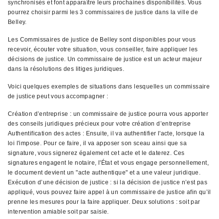
synchronisés et font apparaître leurs prochaines disponibilités. Vous
pourrez choisir parmi les 3 commissaires de justice dans la ville de
Belley.
Les Commissaires de justice de Belley sont disponibles pour vous
recevoir, écouter votre situation, vous conseiller, faire appliquer les
décisions de justice. Un commissaire de justice est un acteur majeur
dans la résolutions des litiges juridiques.
Voici quelques exemples de situations dans lesquelles un commissaire
de justice peut vous accompagner :
Création d’entreprise : un commissaire de justice pourra vous apporter
des conseils juridiques précieux pour votre création d’entreprise
Authentification des actes : Ensuite, il va authentifier l'acte, lorsque la
loi l'impose. Pour ce faire, il va apposer son sceau ainsi que sa
signature, vous signerez également cet acte et le daterez. Ces
signatures engagent le notaire, l'État et vous engage personnellement,
le document devient un "acte authentique" et a une valeur juridique.
Exécution d’une décision de justice : si la décision de justice n’est pas
appliqué, vous pouvez faire appel à un commissaire de justice afin qu’il
prenne les mesures pour la faire appliquer. Deux solutions : soit par
intervention amiable soit par saisie.