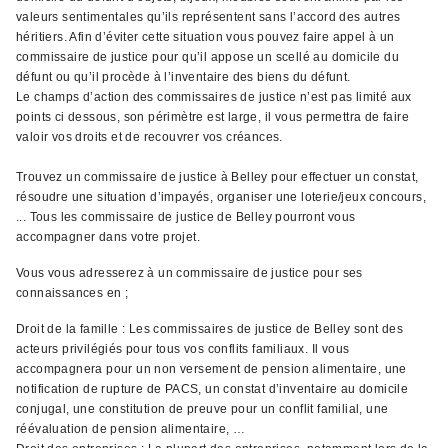
valeurs sentimentales qu’ils représentent sans l’accord des autres
héritiers. Afin d’éviter cette situation vous pouvez faire appel à un
commissaire de justice pour qu’il appose un scellé au domicile du
défunt ou qu’il procède à l’inventaire des biens du défunt.
Le champs d’action des commissaires de justice n’est pas limité aux
points ci dessous, son périmètre est large, il vous permettra de faire
valoir vos droits et de recouvrer vos créances.
Trouvez un commissaire de justice à Belley pour effectuer un constat,
résoudre une situation d’impayés, organiser une loterie/jeux concours,
... Tous les commissaire de justice de Belley pourront vous
accompagner dans votre projet.
Vous vous adresserez à un commissaire de justice pour ses
connaissances en ;
Droit de la famille : Les commissaires de justice de Belley sont des
acteurs privilégiés pour tous vos conflits familiaux. Il vous
accompagnera pour un non versement de pension alimentaire, une
notification de rupture de PACS, un constat d’inventaire au domicile
conjugal, une constitution de preuve pour un conflit familial, une
réévaluation de pension alimentaire, …