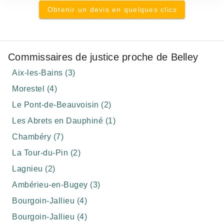
Obtenir un devis en quelques clics
Commissaires de justice proche de Belley
Aix-les-Bains (3)
Morestel (4)
Le Pont-de-Beauvoisin (2)
Les Abrets en Dauphiné (1)
Chambéry (7)
La Tour-du-Pin (2)
Lagnieu (2)
Ambérieu-en-Bugey (3)
Bourgoin-Jallieu (4)
Bourgoin-Jallieu (4)