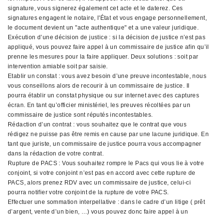
signature, vous signerez également cet acte et le daterez. Ces
signatures engagent le notaire, l'État et vous engage personnellement,
le document devient un "acte authentique" et a une valeur juridique.
Exécution d’une décision de justice : si la décision de justice n’est pas
appliqué, vous pouvez faire appel à un commissaire de justice afin qu’il
prenne les mesures pour la faire appliquer. Deux solutions : soit par
intervention amiable soit par saisie.
Etablir un constat : vous avez besoin d’une preuve incontestable, nous
vous conseillons alors de recourir à un commissaire de justice. Il
pourra établir un constat physique ou sur internet avec des captures
écran. En tant qu’officier ministériel, les preuves récoltées par un
commissaire de justice sont réputés incontestables.
Rédaction d’un contrat : vous souhaitez que le contrat que vous
rédigez ne puisse pas être remis en cause par une lacune juridique. En
tant que juriste, un commissaire de justice pourra vous accompagner
dans la rédaction de votre contrat.
Rupture de PACS : Vous souhaitez rompre le Pacs qui vous lie à votre
conjoint, si votre conjoint n’est pas en accord avec cette rupture de
PACS, alors prenez RDV avec un commissaire de justice, celui-ci
pourra notifier votre conjoint de la rupture de votre PACS.
Effectuer une sommation interpellative : dans le cadre d’un litige ( prêt
d’argent, vente d’un bien, …) vous pouvez donc faire appel à un