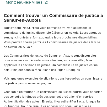
Montceau-les-Mines (2)
Comment trouver un Commissaire de justice à
Semur-en-Auxois
Tout d'abord, NeoJusticio vous permet de trouver facilement un
commissaire de justice disponible à Semur-en-Auxois. Leurs agendas
sont synchronisés et font apparaître leurs prochaines disponibilités.
Vous pourrez choisir parmi les 1 commissaires de justice dans la ville
de Semur-en-Auxois.
Les Commissaires de justice de Semur-en-Auxois sont disponibles
pour vous recevoir, écouter votre situation, vous conseiller, faire
appliquer les décisions de justice. Un commissaire de justice est un
acteur majeur dans la résolutions des litiges juridiques.
Voici quelques exemples de situations dans lesquelles un commissaire
de justice peut vous accompagner :
Création d’entreprise : un commissaire de justice pourra vous apporter
des conseils juridiques précieux pour votre création d’entreprise
Authentification des actes : Ensuite, il va authentifier l'acte, lorsque la
loi l'impose. Pour ce faire, il va apposer son sceau ainsi que sa