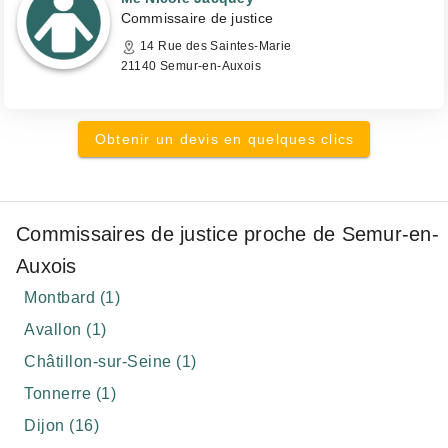
Commissaire de justice
14 Rue des Saintes-Marie
21140 Semur-en-Auxois
Obtenir un devis en quelques clics
Commissaires de justice proche de Semur-en-
Auxois
Montbard (1)
Avallon (1)
Châtillon-sur-Seine (1)
Tonnerre (1)
Dijon (16)