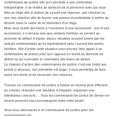
commissaire de justice afin qu’il procède à une sommation
interpellative. Il se rendra au domicile de la personne avec qui vous
êtes en litige afin d’obtenir de sa part une réponse, une réaction ou
une non-réaction afin de fournir une preuve incontestable à mettre au
dossier dans le cadre de la résolution d’un litige.
Mise sous scellé des biens à l’ouverture d’une succession : lors d’une
succession, il n’est pas rare que certains héritiers se servent au
domicile du défunt d’objets, bijoux, meubles souvent animé par les
valeurs sentimentales qu’ils représentent sans l’accord des autres
héritiers. Afin d’éviter cette situation vous pouvez faire appel à un
commissaire de justice pour qu’il appose un scellé au domicile du
défunt ou qu’il procède à l’inventaire des biens du défunt.
Le champs d’action des commissaires de justice n’est pas limité aux
points ci dessous, son périmètre est large, il vous permettra de faire
valoir vos droits et de recouvrer vos créances.
Trouvez un commissaire de justice à Semur-en-Auxois pour effectuer
un constat, résoudre une situation d’impayés, organiser une
loterie/jeux concours, ... Tous les commissaire de justice de Semur-en-
Auxois pourront vous accompagner dans votre projet.
Vous vous adresserez à un commissaire de justice pour ses
connaissances en ;