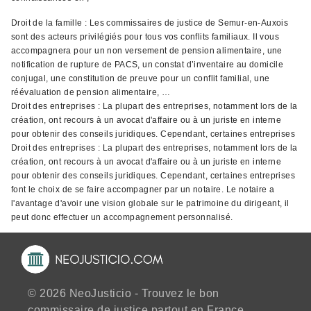
Droit de la famille : Les commissaires de justice de Semur-en-Auxois
sont des acteurs privilégiés pour tous vos conflits familiaux. Il vous
accompagnera pour un non versement de pension alimentaire, une
notification de rupture de PACS, un constat d’inventaire au domicile
conjugal, une constitution de preuve pour un conflit familial, une
réévaluation de pension alimentaire, …
Droit des entreprises : La plupart des entreprises, notamment lors de la
création, ont recours à un avocat d'affaire ou à un juriste en interne
pour obtenir des conseils juridiques. Cependant, certaines entreprises
Droit des entreprises : La plupart des entreprises, notamment lors de la
création, ont recours à un avocat d'affaire ou à un juriste en interne
pour obtenir des conseils juridiques. Cependant, certaines entreprises
font le choix de se faire accompagner par un notaire. Le notaire a
l'avantage d'avoir une vision globale sur le patrimoine du dirigeant, il
peut donc effectuer un accompagnement personnalisé.
© 2026 NeoJusticio - Trouvez le bon
commissaire de justice partout en France.