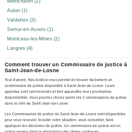
Montchanin (2)
Autun (1)
Valdahon (3)
Semur-en-Auxois (1)
Montceau-les-Mines (2)
Langres (4)
Comment trouver un Commissaire de justice à
Saint-Jean-de-Losne
Tout d'abord, NeoJusticio vous permet de trouver facilement un
commissaire de justice disponible à Saint-Jean-de-Losne. Leurs
agendas sont synchronisés et font apparaître leurs prochaines
disponibilités. Vous pourrez choisir parmi les 2 commissaires de justice
dans la ville de Saint-Jean-de-Losne.
Les Commissaires de justice de Saint-Jean-de-Losne sont disponibles
pour vous recevoir, écouter votre situation, vous conseiller, faire
appliquer les décisions de justice. Un commissaire de justice est un
acteur majeur dans la résolutions des litiges juridiques.