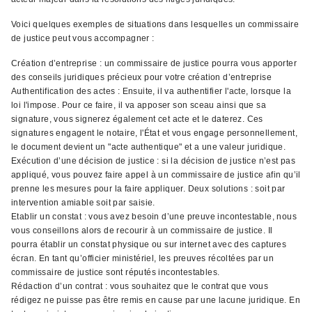
Voici quelques exemples de situations dans lesquelles un commissaire
de justice peut vous accompagner :
Création d’entreprise : un commissaire de justice pourra vous apporter
des conseils juridiques précieux pour votre création d’entreprise
Authentification des actes : Ensuite, il va authentifier l'acte, lorsque la
loi l'impose. Pour ce faire, il va apposer son sceau ainsi que sa
signature, vous signerez également cet acte et le daterez. Ces
signatures engagent le notaire, l'État et vous engage personnellement,
le document devient un "acte authentique" et a une valeur juridique.
Exécution d’une décision de justice : si la décision de justice n’est pas
appliqué, vous pouvez faire appel à un commissaire de justice afin qu’il
prenne les mesures pour la faire appliquer. Deux solutions : soit par
intervention amiable soit par saisie.
Etablir un constat : vous avez besoin d’une preuve incontestable, nous
vous conseillons alors de recourir à un commissaire de justice. Il
pourra établir un constat physique ou sur internet avec des captures
écran. En tant qu’officier ministériel, les preuves récoltées par un
commissaire de justice sont réputés incontestables.
Rédaction d’un contrat : vous souhaitez que le contrat que vous
rédigez ne puisse pas être remis en cause par une lacune juridique. En