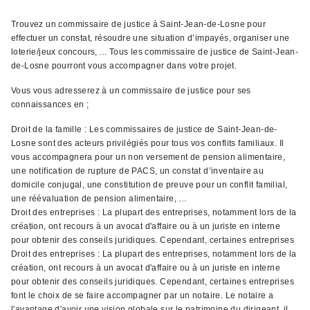
Trouvez un commissaire de justice à Saint-Jean-de-Losne pour
effectuer un constat, résoudre une situation d’impayés, organiser une
loterie/jeux concours, ... Tous les commissaire de justice de Saint-Jean-
de-Losne pourront vous accompagner dans votre projet.
Vous vous adresserez à un commissaire de justice pour ses
connaissances en ;
Droit de la famille : Les commissaires de justice de Saint-Jean-de-
Losne sont des acteurs privilégiés pour tous vos conflits familiaux. Il
vous accompagnera pour un non versement de pension alimentaire,
une notification de rupture de PACS, un constat d’inventaire au
domicile conjugal, une constitution de preuve pour un conflit familial,
une réévaluation de pension alimentaire, …
Droit des entreprises : La plupart des entreprises, notamment lors de la
création, ont recours à un avocat d'affaire ou à un juriste en interne
pour obtenir des conseils juridiques. Cependant, certaines entreprises
Droit des entreprises : La plupart des entreprises, notamment lors de la
création, ont recours à un avocat d'affaire ou à un juriste en interne
pour obtenir des conseils juridiques. Cependant, certaines entreprises
font le choix de se faire accompagner par un notaire. Le notaire a
l'avantage d'avoir une vision globale sur le patrimoine du dirigeant, il