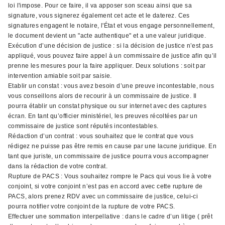
loi l'impose. Pour ce faire, il va apposer son sceau ainsi que sa
signature, vous signerez également cet acte et le daterez. Ces
signatures engagent le notaire, l'État et vous engage personnellement,
le document devient un "acte authentique" et a une valeur juridique.
Exécution d’une décision de justice : si la décision de justice n’est pas
appliqué, vous pouvez faire appel à un commissaire de justice afin qu’il
prenne les mesures pour la faire appliquer. Deux solutions : soit par
intervention amiable soit par saisie.
Etablir un constat : vous avez besoin d’une preuve incontestable, nous
vous conseillons alors de recourir à un commissaire de justice. Il
pourra établir un constat physique ou sur internet avec des captures
écran. En tant qu’officier ministériel, les preuves récoltées par un
commissaire de justice sont réputés incontestables.
Rédaction d’un contrat : vous souhaitez que le contrat que vous
rédigez ne puisse pas être remis en cause par une lacune juridique. En
tant que juriste, un commissaire de justice pourra vous accompagner
dans la rédaction de votre contrat.
Rupture de PACS : Vous souhaitez rompre le Pacs qui vous lie à votre
conjoint, si votre conjoint n’est pas en accord avec cette rupture de
PACS, alors prenez RDV avec un commissaire de justice, celui-ci
pourra notifier votre conjoint de la rupture de votre PACS.
Effectuer une sommation interpellative : dans le cadre d’un litige ( prêt