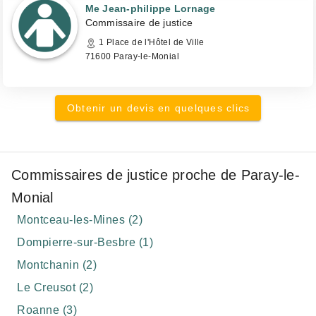
Me Jean-philippe Lornage
Commissaire de justice
1 Place de l'Hôtel de Ville
71600 Paray-le-Monial
Obtenir un devis en quelques clics
Commissaires de justice proche de Paray-le-
Monial
Montceau-les-Mines (2)
Dompierre-sur-Besbre (1)
Montchanin (2)
Le Creusot (2)
Roanne (3)