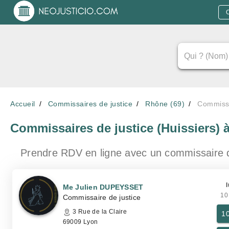
Accueil
Commissaires de justice
Rhône (69)
Commissa
Commissaires de justice (Huissiers)
Prendre RDV en ligne avec un commissaire 
l
Me Julien DUPEYSSET
10
Commissaire de justice
3 Rue de la Claire
1
69009 Lyon