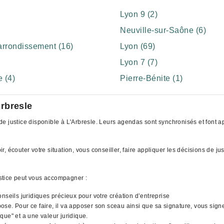
Lyon 9 (2)
Neuville-sur-Saône (6)
rrondissement (16)
Lyon (69)
Lyon 7 (7)
 (4)
Pierre-Bénite (1)
rbresle
 justice disponible à L'Arbresle. Leurs agendas sont synchronisés et font app
 écouter votre situation, vous conseiller, faire appliquer les décisions de ju
stice peut vous accompagner :
nseils juridiques précieux pour votre création d’entreprise
l'impose. Pour ce faire, il va apposer son sceau ainsi que sa signature, vous si
que" et a une valeur juridique.