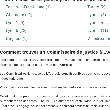
Tassin-la-Demi-Lune (1)
Tarare (2)
Chaponost (2)
Lyon 4 (2)
Lyon 1 (9)
Lyon 2ème a
Lyon 6 (22)
Lyon 3 (11)
Brignais (1)
Villeurbanne
Comment trouver un Commissaire de justice à L'A
Tout d'abord, NeoJusticio vous permet de trouver facilement un commissaire de
commissaires de justice dans la ville de L'Arbresle.
Les Commissaires de justice de L'Arbresle sont disponibles pour vous recevoir,
litiges juridiques.
Voici quelques exemples de situations dans lesquelles un commissaire de ju
Création d’entreprise : un commissaire de justice pourra vous apporter des co
Authentification des actes : Ensuite, il va authentifier l'acte, lorsque la loi 
l'État et vous engage personnellement, le document devient un "acte authenti