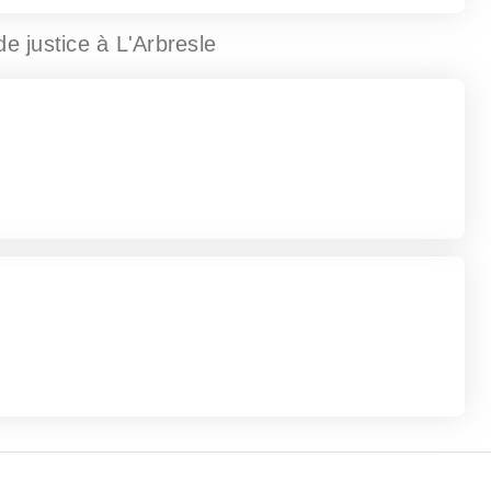
de justice
à L'Arbresle