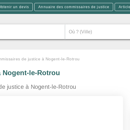
Obtenir un devis
Annuaire des commissaires de justice
Articl
missaires de justice à Nogent-le-Rotrou
à Nogent-le-Rotrou
de justice
à Nogent-le-Rotrou