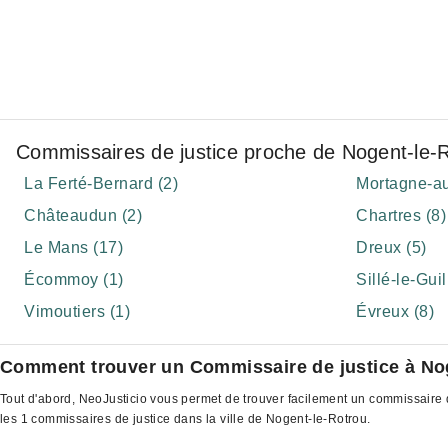
Commissaires de justice proche de Nogent-le-
La Ferté-Bernard (2)
Mortagne-au
Châteaudun (2)
Chartres (8)
Le Mans (17)
Dreux (5)
Écommoy (1)
Sillé-le-Gui
Vimoutiers (1)
Évreux (8)
Comment trouver un Commissaire de justice à No
Tout d'abord, NeoJusticio vous permet de trouver facilement un commissaire d
les 1 commissaires de justice dans la ville de Nogent-le-Rotrou.