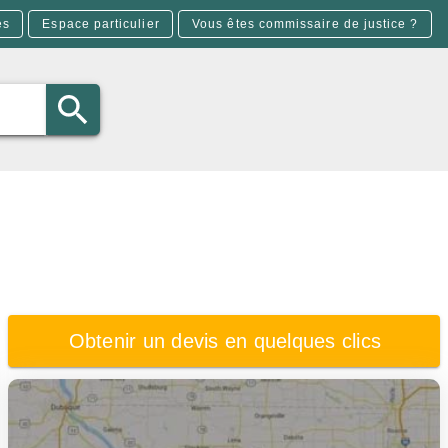
es
Espace particulier
Vous êtes commissaire de justice ?
Obtenir un devis en quelques clics