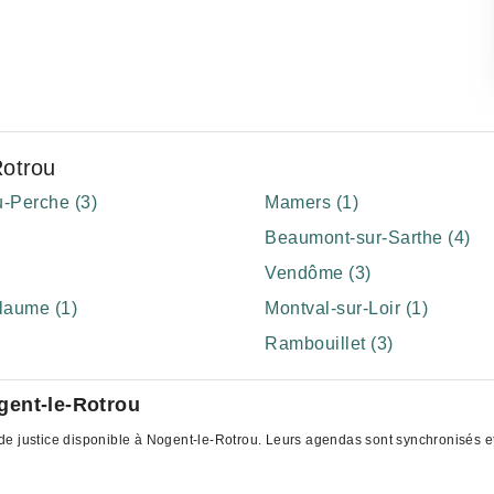
Rotrou
-Perche (3)
Mamers (1)
Beaumont-sur-Sarthe (4)
Vendôme (3)
llaume (1)
Montval-sur-Loir (1)
Rambouillet (3)
gent-le-Rotrou
e justice disponible à Nogent-le-Rotrou. Leurs agendas sont synchronisés et 