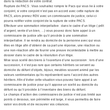
dans la rédaction de votre contrat.
Rupture de PACS : Vous souhaitez rompre le Pacs qui vous lie à votre
conjoint, si votre conjoint n’est pas en accord avec cette rupture de
PACS, alors prenez RDV avec un commissaire de justice, celui-ci
pourra notifier votre conjoint de la rupture de votre PACS.
Effectuer une sommation interpellative : dans le cadre d’un litige ( prêt
d’argent, vente d’un bien, …) vous pouvez donc faire appel à un
commissaire de justice afin qu’il procède à une sommation
interpellative. Il se rendra au domicile de la personne avec qui vous
êtes en litige afin d’obtenir de sa part une réponse, une réaction ou
une non-réaction afin de fournir une preuve incontestable à mettre au
dossier dans le cadre de la résolution d’un litige.
Mise sous scellé des biens à l’ouverture d’une succession : lors d’une
succession, il n’est pas rare que certains héritiers se servent au
domicile du défunt d’objets, bijoux, meubles souvent animé par les
valeurs sentimentales qu’ils représentent sans l’accord des autres
héritiers. Afin d’éviter cette situation vous pouvez faire appel à un
commissaire de justice pour qu’il appose un scellé au domicile du
défunt ou qu’il procède à l’inventaire des biens du défunt.
Le champs d’action des commissaires de justice n’est pas limité aux
points ci dessous, son périmètre est large, il vous permettra de faire
valoir vos droits et de recouvrer vos créances.