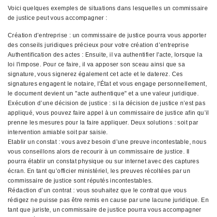
Voici quelques exemples de situations dans lesquelles un commissaire
de justice peut vous accompagner :
Création d’entreprise : un commissaire de justice pourra vous apporter
des conseils juridiques précieux pour votre création d’entreprise
Authentification des actes : Ensuite, il va authentifier l'acte, lorsque la
loi l'impose. Pour ce faire, il va apposer son sceau ainsi que sa
signature, vous signerez également cet acte et le daterez. Ces
signatures engagent le notaire, l'État et vous engage personnellement,
le document devient un "acte authentique" et a une valeur juridique.
Exécution d’une décision de justice : si la décision de justice n’est pas
appliqué, vous pouvez faire appel à un commissaire de justice afin qu’il
prenne les mesures pour la faire appliquer. Deux solutions : soit par
intervention amiable soit par saisie.
Etablir un constat : vous avez besoin d’une preuve incontestable, nous
vous conseillons alors de recourir à un commissaire de justice. Il
pourra établir un constat physique ou sur internet avec des captures
écran. En tant qu’officier ministériel, les preuves récoltées par un
commissaire de justice sont réputés incontestables.
Rédaction d’un contrat : vous souhaitez que le contrat que vous
rédigez ne puisse pas être remis en cause par une lacune juridique. En
tant que juriste, un commissaire de justice pourra vous accompagner