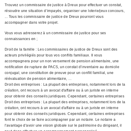
Trouvez un commissaire de justice à Dreux pour effectuer un constat,
résoudre une situation d’impayés, organiser une loterie/jeux concours,
... Tous les commissaire de justice de Dreux pourront vous
accompagner dans votre projet.
Vous vous adresserez à un commissaire de justice pour ses
connaissances en ;
Droit de la famille : Les commissaires de justice de Dreux sont des
acteurs privilégiés pour tous vos conflits familiaux. Il vous
accompagnera pour un non versement de pension alimentaire, une
notification de rupture de PACS, un constat d’inventaire au domicile
conjugal, une constitution de preuve pour un conflit familial, une
réévaluation de pension alimentaire, …
Droit des entreprises : La plupart des entreprises, notamment lors de la
création, ont recours à un avocat d'affaire ou à un juriste en interne
pour obtenir des conseils juridiques. Cependant, certaines entreprises
Droit des entreprises : La plupart des entreprises, notamment lors de la
création, ont recours à un avocat d'affaire ou à un juriste en interne
pour obtenir des conseils juridiques. Cependant, certaines entreprises
font le choix de se faire accompagner par un notaire. Le notaire a
l'avantage d'avoir une vision globale sur le patrimoine du dirigeant, il