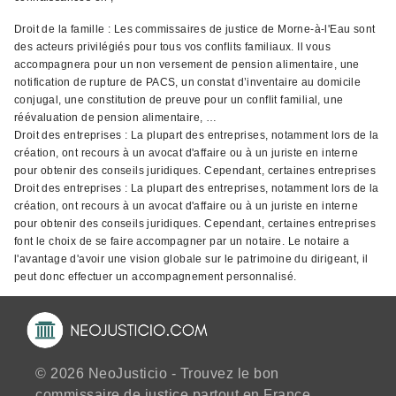
Droit de la famille : Les commissaires de justice de Morne-à-l'Eau sont
des acteurs privilégiés pour tous vos conflits familiaux. Il vous
accompagnera pour un non versement de pension alimentaire, une
notification de rupture de PACS, un constat d’inventaire au domicile
conjugal, une constitution de preuve pour un conflit familial, une
réévaluation de pension alimentaire, …
Droit des entreprises : La plupart des entreprises, notamment lors de la
création, ont recours à un avocat d'affaire ou à un juriste en interne
pour obtenir des conseils juridiques. Cependant, certaines entreprises
Droit des entreprises : La plupart des entreprises, notamment lors de la
création, ont recours à un avocat d'affaire ou à un juriste en interne
pour obtenir des conseils juridiques. Cependant, certaines entreprises
font le choix de se faire accompagner par un notaire. Le notaire a
l'avantage d'avoir une vision globale sur le patrimoine du dirigeant, il
peut donc effectuer un accompagnement personnalisé.
© 2026 NeoJusticio - Trouvez le bon
commissaire de justice partout en France.