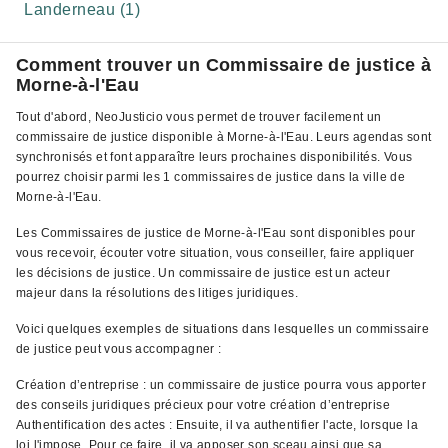
Landerneau (1)
Comment trouver un Commissaire de justice à
Morne-à-l'Eau
Tout d'abord, NeoJusticio vous permet de trouver facilement un
commissaire de justice disponible à Morne-à-l'Eau. Leurs agendas sont
synchronisés et font apparaître leurs prochaines disponibilités. Vous
pourrez choisir parmi les 1 commissaires de justice dans la ville de
Morne-à-l'Eau.
Les Commissaires de justice de Morne-à-l'Eau sont disponibles pour
vous recevoir, écouter votre situation, vous conseiller, faire appliquer
les décisions de justice. Un commissaire de justice est un acteur
majeur dans la résolutions des litiges juridiques.
Voici quelques exemples de situations dans lesquelles un commissaire
de justice peut vous accompagner :
Création d’entreprise : un commissaire de justice pourra vous apporter
des conseils juridiques précieux pour votre création d’entreprise
Authentification des actes : Ensuite, il va authentifier l'acte, lorsque la
loi l'impose. Pour ce faire, il va apposer son sceau ainsi que sa