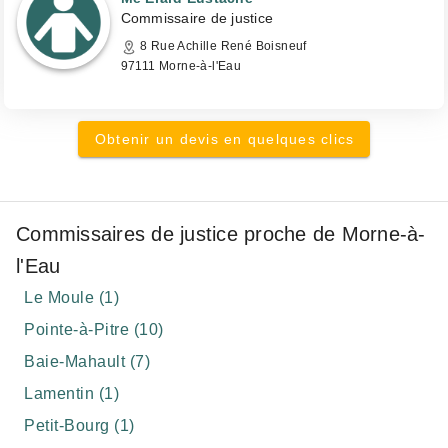
Commissaire de justice
8 Rue Achille René Boisneuf
97111 Morne-à-l'Eau
Obtenir un devis en quelques clics
Commissaires de justice proche de Morne-à-
l'Eau
Le Moule (1)
Pointe-à-Pitre (10)
Baie-Mahault (7)
Lamentin (1)
Petit-Bourg (1)