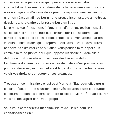
commissaire de justice afin qu’il procède à une sommation
interpellative. Il se rendra au domicile de la personne avec qui vous
êtes en litige afin d’obtenir de sa part une réponse, une réaction ou
une non-réaction afin de fournir une preuve incontestable à mettre au
dossier dans le cadre de la résolution d’un litige.
Mise sous scellé des biens à l’ouverture d’une succession : lors d’une
succession, il n’est pas rare que certains héritiers se servent au
domicile du défunt d’objets, bijoux, meubles souvent animé par les
valeurs sentimentales qu’ils représentent sans l’accord des autres
héritiers. Afin d’éviter cette situation vous pouvez faire appel à un
commissaire de justice pour qu’il appose un scellé au domicile du
défunt ou qu’il procède à l’inventaire des biens du défunt.
Le champs d’action des commissaires de justice n’est pas limité aux
points ci dessous, son périmètre est large, il vous permettra de faire
valoir vos droits et de recouvrer vos créances.
Trouvez un commissaire de justice à Morne-à-l'Eau pour effectuer un
constat, résoudre une situation d’impayés, organiser une loterie/jeux
concours, ... Tous les commissaire de justice de Morne-à-l'Eau pourront
vous accompagner dans votre projet.
Vous vous adresserez à un commissaire de justice pour ses
connaissances en ;