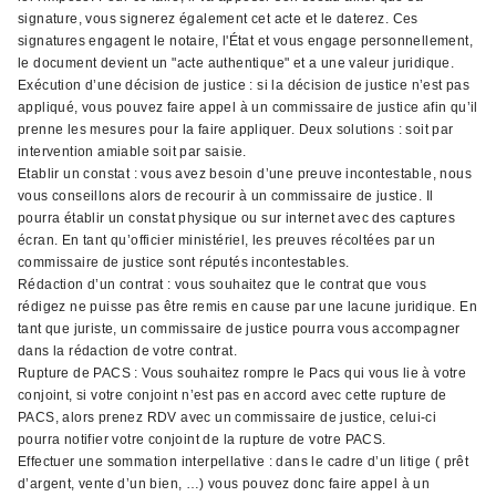
signature, vous signerez également cet acte et le daterez. Ces
signatures engagent le notaire, l'État et vous engage personnellement,
le document devient un "acte authentique" et a une valeur juridique.
Exécution d’une décision de justice : si la décision de justice n’est pas
appliqué, vous pouvez faire appel à un commissaire de justice afin qu’il
prenne les mesures pour la faire appliquer. Deux solutions : soit par
intervention amiable soit par saisie.
Etablir un constat : vous avez besoin d’une preuve incontestable, nous
vous conseillons alors de recourir à un commissaire de justice. Il
pourra établir un constat physique ou sur internet avec des captures
écran. En tant qu’officier ministériel, les preuves récoltées par un
commissaire de justice sont réputés incontestables.
Rédaction d’un contrat : vous souhaitez que le contrat que vous
rédigez ne puisse pas être remis en cause par une lacune juridique. En
tant que juriste, un commissaire de justice pourra vous accompagner
dans la rédaction de votre contrat.
Rupture de PACS : Vous souhaitez rompre le Pacs qui vous lie à votre
conjoint, si votre conjoint n’est pas en accord avec cette rupture de
PACS, alors prenez RDV avec un commissaire de justice, celui-ci
pourra notifier votre conjoint de la rupture de votre PACS.
Effectuer une sommation interpellative : dans le cadre d’un litige ( prêt
d’argent, vente d’un bien, …) vous pouvez donc faire appel à un