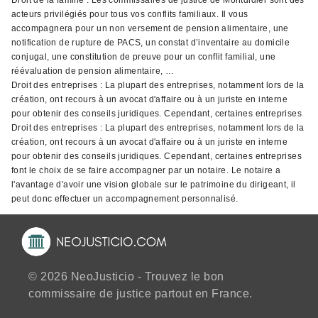
Droit de la famille : Les commissaires de justice de Montdidier sont des
acteurs privilégiés pour tous vos conflits familiaux. Il vous
accompagnera pour un non versement de pension alimentaire, une
notification de rupture de PACS, un constat d’inventaire au domicile
conjugal, une constitution de preuve pour un conflit familial, une
réévaluation de pension alimentaire, …
Droit des entreprises : La plupart des entreprises, notamment lors de la
création, ont recours à un avocat d'affaire ou à un juriste en interne
pour obtenir des conseils juridiques. Cependant, certaines entreprises
Droit des entreprises : La plupart des entreprises, notamment lors de la
création, ont recours à un avocat d'affaire ou à un juriste en interne
pour obtenir des conseils juridiques. Cependant, certaines entreprises
font le choix de se faire accompagner par un notaire. Le notaire a
l'avantage d'avoir une vision globale sur le patrimoine du dirigeant, il
peut donc effectuer un accompagnement personnalisé.
© 2026 NeoJusticio - Trouvez le bon
commissaire de justice partout en France.