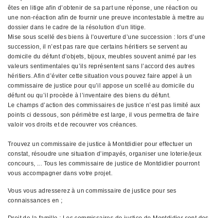
êtes en litige afin d’obtenir de sa part une réponse, une réaction ou
une non-réaction afin de fournir une preuve incontestable à mettre au
dossier dans le cadre de la résolution d’un litige.
Mise sous scellé des biens à l’ouverture d’une succession : lors d’une
succession, il n’est pas rare que certains héritiers se servent au
domicile du défunt d’objets, bijoux, meubles souvent animé par les
valeurs sentimentales qu’ils représentent sans l’accord des autres
héritiers. Afin d’éviter cette situation vous pouvez faire appel à un
commissaire de justice pour qu’il appose un scellé au domicile du
défunt ou qu’il procède à l’inventaire des biens du défunt.
Le champs d’action des commissaires de justice n’est pas limité aux
points ci dessous, son périmètre est large, il vous permettra de faire
valoir vos droits et de recouvrer vos créances.
Trouvez un commissaire de justice à Montdidier pour effectuer un
constat, résoudre une situation d’impayés, organiser une loterie/jeux
concours, ... Tous les commissaire de justice de Montdidier pourront
vous accompagner dans votre projet.
Vous vous adresserez à un commissaire de justice pour ses
connaissances en ;