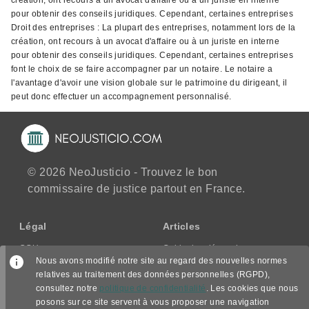
création, ont recours à un avocat d'affaire ou à un juriste en interne
pour obtenir des conseils juridiques. Cependant, certaines entreprises
Droit des entreprises : La plupart des entreprises, notamment lors de la
création, ont recours à un avocat d'affaire ou à un juriste en interne
pour obtenir des conseils juridiques. Cependant, certaines entreprises
font le choix de se faire accompagner par un notaire. Le notaire a
l'avantage d'avoir une vision globale sur le patrimoine du dirigeant, il
peut donc effectuer un accompagnement personnalisé.
© 2026 NeoJusticio - Trouvez le bon
commissaire de justice partout en France.
Légal
Articles
CGU
Guide des démarches
Nous avons modifié notre site au regard des nouvelles normes
CGV/CPPS
relatives au traitement des données personnelles (RGPD),
Mentions légales
consultez notre
politique de confidentialité
. Les cookies que nous
Politique de confidentialité
posons sur ce site servent à vous proposer une navigation