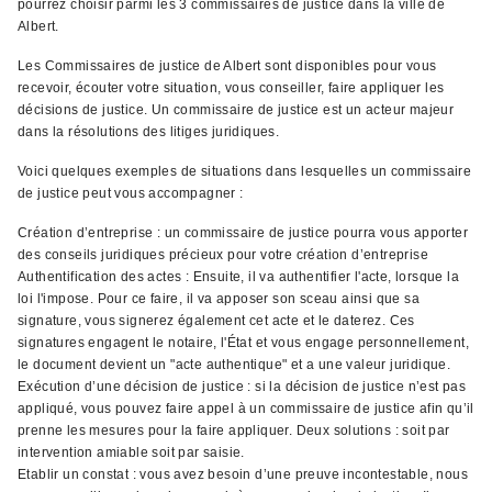
pourrez choisir parmi les 3 commissaires de justice dans la ville de
Albert.
Les Commissaires de justice de Albert sont disponibles pour vous
recevoir, écouter votre situation, vous conseiller, faire appliquer les
décisions de justice. Un commissaire de justice est un acteur majeur
dans la résolutions des litiges juridiques.
Voici quelques exemples de situations dans lesquelles un commissaire
de justice peut vous accompagner :
Création d’entreprise : un commissaire de justice pourra vous apporter
des conseils juridiques précieux pour votre création d’entreprise
Authentification des actes : Ensuite, il va authentifier l'acte, lorsque la
loi l'impose. Pour ce faire, il va apposer son sceau ainsi que sa
signature, vous signerez également cet acte et le daterez. Ces
signatures engagent le notaire, l'État et vous engage personnellement,
le document devient un "acte authentique" et a une valeur juridique.
Exécution d’une décision de justice : si la décision de justice n’est pas
appliqué, vous pouvez faire appel à un commissaire de justice afin qu’il
prenne les mesures pour la faire appliquer. Deux solutions : soit par
intervention amiable soit par saisie.
Etablir un constat : vous avez besoin d’une preuve incontestable, nous