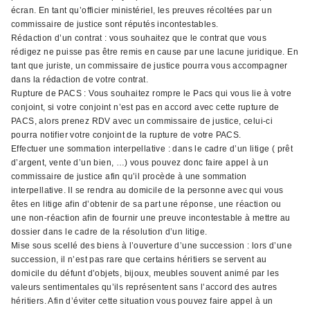
écran. En tant qu’officier ministériel, les preuves récoltées par un
commissaire de justice sont réputés incontestables.
Rédaction d’un contrat : vous souhaitez que le contrat que vous
rédigez ne puisse pas être remis en cause par une lacune juridique. En
tant que juriste, un commissaire de justice pourra vous accompagner
dans la rédaction de votre contrat.
Rupture de PACS : Vous souhaitez rompre le Pacs qui vous lie à votre
conjoint, si votre conjoint n’est pas en accord avec cette rupture de
PACS, alors prenez RDV avec un commissaire de justice, celui-ci
pourra notifier votre conjoint de la rupture de votre PACS.
Effectuer une sommation interpellative : dans le cadre d’un litige ( prêt
d’argent, vente d’un bien, …) vous pouvez donc faire appel à un
commissaire de justice afin qu’il procède à une sommation
interpellative. Il se rendra au domicile de la personne avec qui vous
êtes en litige afin d’obtenir de sa part une réponse, une réaction ou
une non-réaction afin de fournir une preuve incontestable à mettre au
dossier dans le cadre de la résolution d’un litige.
Mise sous scellé des biens à l’ouverture d’une succession : lors d’une
succession, il n’est pas rare que certains héritiers se servent au
domicile du défunt d’objets, bijoux, meubles souvent animé par les
valeurs sentimentales qu’ils représentent sans l’accord des autres
héritiers. Afin d’éviter cette situation vous pouvez faire appel à un