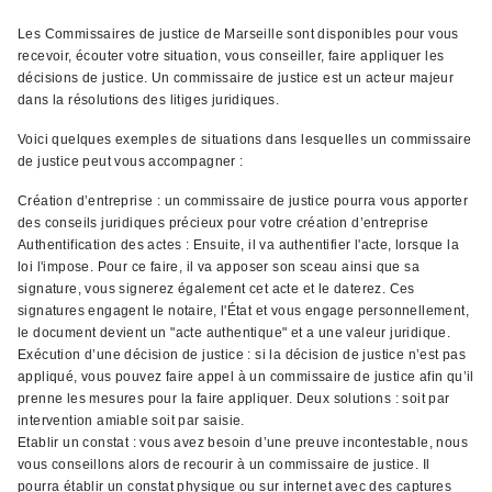
Les Commissaires de justice de Marseille sont disponibles pour vous
recevoir, écouter votre situation, vous conseiller, faire appliquer les
décisions de justice. Un commissaire de justice est un acteur majeur
dans la résolutions des litiges juridiques.
Voici quelques exemples de situations dans lesquelles un commissaire
de justice peut vous accompagner :
Création d’entreprise : un commissaire de justice pourra vous apporter
des conseils juridiques précieux pour votre création d’entreprise
Authentification des actes : Ensuite, il va authentifier l'acte, lorsque la
loi l'impose. Pour ce faire, il va apposer son sceau ainsi que sa
signature, vous signerez également cet acte et le daterez. Ces
signatures engagent le notaire, l'État et vous engage personnellement,
le document devient un "acte authentique" et a une valeur juridique.
Exécution d’une décision de justice : si la décision de justice n’est pas
appliqué, vous pouvez faire appel à un commissaire de justice afin qu’il
prenne les mesures pour la faire appliquer. Deux solutions : soit par
intervention amiable soit par saisie.
Etablir un constat : vous avez besoin d’une preuve incontestable, nous
vous conseillons alors de recourir à un commissaire de justice. Il
pourra établir un constat physique ou sur internet avec des captures