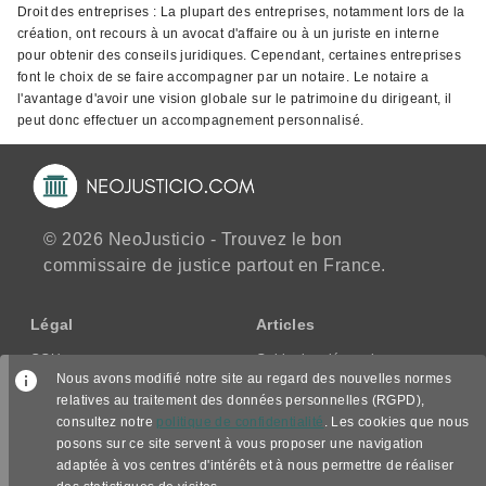
Droit des entreprises : La plupart des entreprises, notamment lors de la
création, ont recours à un avocat d'affaire ou à un juriste en interne
pour obtenir des conseils juridiques. Cependant, certaines entreprises
font le choix de se faire accompagner par un notaire. Le notaire a
l'avantage d'avoir une vision globale sur le patrimoine du dirigeant, il
peut donc effectuer un accompagnement personnalisé.
© 2026 NeoJusticio - Trouvez le bon
commissaire de justice partout en France.
Légal
Articles
CGU
Guide des démarches
Nous avons modifié notre site au regard des nouvelles normes
CGV/CPPS
relatives au traitement des données personnelles (RGPD),
Mentions légales
consultez notre
politique de confidentialité
. Les cookies que nous
Politique de confidentialité
posons sur ce site servent à vous proposer une navigation
adaptée à vos centres d'intérêts et à nous permettre de réaliser
Nous suivre