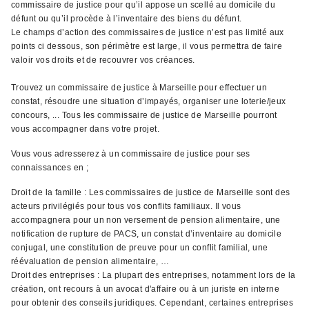
commissaire de justice pour qu’il appose un scellé au domicile du
défunt ou qu’il procède à l’inventaire des biens du défunt.
Le champs d’action des commissaires de justice n’est pas limité aux
points ci dessous, son périmètre est large, il vous permettra de faire
valoir vos droits et de recouvrer vos créances.
Trouvez un commissaire de justice à Marseille pour effectuer un
constat, résoudre une situation d’impayés, organiser une loterie/jeux
concours, ... Tous les commissaire de justice de Marseille pourront
vous accompagner dans votre projet.
Vous vous adresserez à un commissaire de justice pour ses
connaissances en ;
Droit de la famille : Les commissaires de justice de Marseille sont des
acteurs privilégiés pour tous vos conflits familiaux. Il vous
accompagnera pour un non versement de pension alimentaire, une
notification de rupture de PACS, un constat d’inventaire au domicile
conjugal, une constitution de preuve pour un conflit familial, une
réévaluation de pension alimentaire, …
Droit des entreprises : La plupart des entreprises, notamment lors de la
création, ont recours à un avocat d'affaire ou à un juriste en interne
pour obtenir des conseils juridiques. Cependant, certaines entreprises