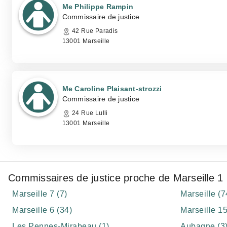
Me Philippe Rampin
Commissaire de justice
42 Rue Paradis
13001 Marseille
Me Caroline Plaisant-strozzi
Commissaire de justice
24 Rue Lulli
13001 Marseille
Commissaires de justice proche de Marseille 1
Marseille 7 (7)
Marseille (7
Marseille 6 (34)
Marseille 15
Les Pennes-Mirabeau (1)
Aubagne (3