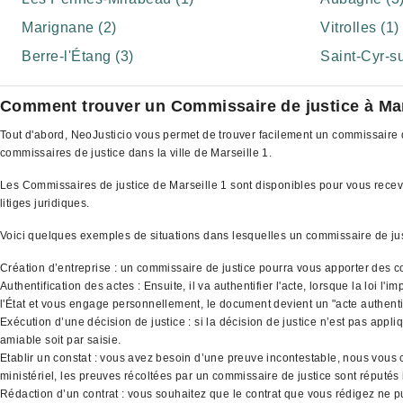
Marignane (2)
Vitrolles (1)
Berre-l'Étang (3)
Saint-Cyr-su
Comment trouver un Commissaire de justice à Mar
Tout d'abord, NeoJusticio vous permet de trouver facilement un commissaire d
commissaires de justice dans la ville de Marseille 1.
Les Commissaires de justice de Marseille 1 sont disponibles pour vous recevoir
litiges juridiques.
Voici quelques exemples de situations dans lesquelles un commissaire de ju
Création d’entreprise : un commissaire de justice pourra vous apporter des co
Authentification des actes : Ensuite, il va authentifier l'acte, lorsque la loi 
l'État et vous engage personnellement, le document devient un "acte authenti
Exécution d’une décision de justice : si la décision de justice n’est pas appli
amiable soit par saisie.
Etablir un constat : vous avez besoin d’une preuve incontestable, nous vous co
ministériel, les preuves récoltées par un commissaire de justice sont réputés
Rédaction d’un contrat : vous souhaitez que le contrat que vous rédigez ne p