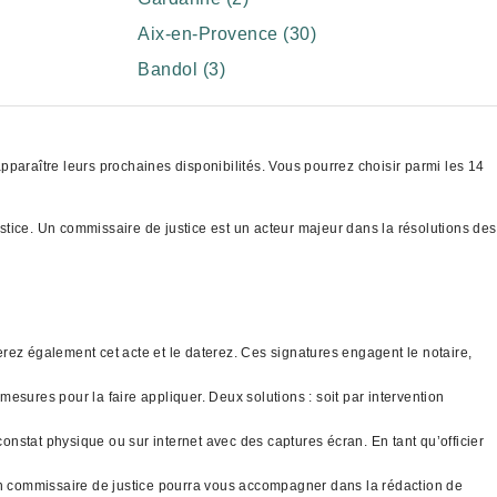
Aix-en-Provence (30)
Bandol (3)
pparaître leurs prochaines disponibilités. Vous pourrez choisir parmi les 14
ustice. Un commissaire de justice est un acteur majeur dans la résolutions des
gnerez également cet acte et le daterez. Ces signatures engagent le notaire,
mesures pour la faire appliquer. Deux solutions : soit par intervention
constat physique ou sur internet avec des captures écran. En tant qu’officier
 un commissaire de justice pourra vous accompagner dans la rédaction de