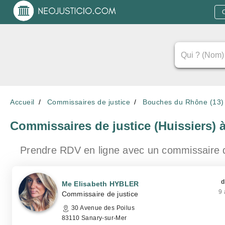
Accueil
Commissaires de justice
Bouches du Rhône (13)
Commissaires de justice (Huissiers)
à
Prendre RDV en ligne avec un commissaire 
d
Me Elisabeth HYBLER
9 
Commissaire de justice
30 Avenue des Poilus
83110 Sanary-sur-Mer