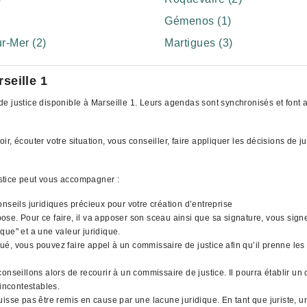
Gémenos (1)
r-Mer (2)
Martigues (3)
seille 1
e justice disponible à Marseille 1. Leurs agendas sont synchronisés et font a
, écouter votre situation, vous conseiller, faire appliquer les décisions de j
stice peut vous accompagner :
nseils juridiques précieux pour votre création d’entreprise
l'impose. Pour ce faire, il va apposer son sceau ainsi que sa signature, vous si
que" et a une valeur juridique.
qué, vous pouvez faire appel à un commissaire de justice afin qu’il prenne les 
nseillons alors de recourir à un commissaire de justice. Il pourra établir un 
 incontestables.
uisse pas être remis en cause par une lacune juridique. En tant que juriste,