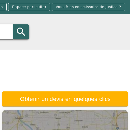
es
Espace particulier
Vous êtes commissaire de justice ?
Obtenir un devis en quelques clics