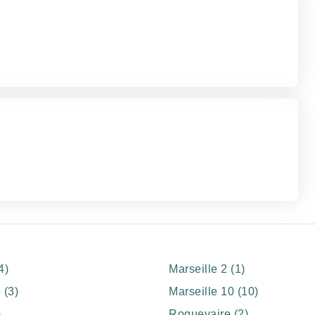
4)
Marseille 2 (1)
 (3)
Marseille 10 (10)
)
Roquevaire (2)