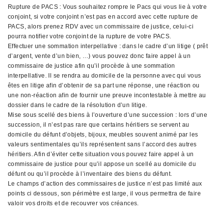
Rupture de PACS : Vous souhaitez rompre le Pacs qui vous lie à votre
conjoint, si votre conjoint n’est pas en accord avec cette rupture de
PACS, alors prenez RDV avec un commissaire de justice, celui-ci
pourra notifier votre conjoint de la rupture de votre PACS.
Effectuer une sommation interpellative : dans le cadre d’un litige ( prêt
d’argent, vente d’un bien, …) vous pouvez donc faire appel à un
commissaire de justice afin qu’il procède à une sommation
interpellative. Il se rendra au domicile de la personne avec qui vous
êtes en litige afin d’obtenir de sa part une réponse, une réaction ou
une non-réaction afin de fournir une preuve incontestable à mettre au
dossier dans le cadre de la résolution d’un litige.
Mise sous scellé des biens à l’ouverture d’une succession : lors d’une
succession, il n’est pas rare que certains héritiers se servent au
domicile du défunt d’objets, bijoux, meubles souvent animé par les
valeurs sentimentales qu’ils représentent sans l’accord des autres
héritiers. Afin d’éviter cette situation vous pouvez faire appel à un
commissaire de justice pour qu’il appose un scellé au domicile du
défunt ou qu’il procède à l’inventaire des biens du défunt.
Le champs d’action des commissaires de justice n’est pas limité aux
points ci dessous, son périmètre est large, il vous permettra de faire
valoir vos droits et de recouvrer vos créances.