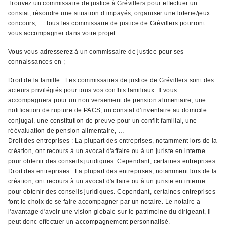
Trouvez un commissaire de justice à Grévillers pour effectuer un
constat, résoudre une situation d’impayés, organiser une loterie/jeux
concours, ... Tous les commissaire de justice de Grévillers pourront
vous accompagner dans votre projet.
Vous vous adresserez à un commissaire de justice pour ses
connaissances en ;
Droit de la famille : Les commissaires de justice de Grévillers sont des
acteurs privilégiés pour tous vos conflits familiaux. Il vous
accompagnera pour un non versement de pension alimentaire, une
notification de rupture de PACS, un constat d’inventaire au domicile
conjugal, une constitution de preuve pour un conflit familial, une
réévaluation de pension alimentaire, …
Droit des entreprises : La plupart des entreprises, notamment lors de la
création, ont recours à un avocat d'affaire ou à un juriste en interne
pour obtenir des conseils juridiques. Cependant, certaines entreprises
Droit des entreprises : La plupart des entreprises, notamment lors de la
création, ont recours à un avocat d'affaire ou à un juriste en interne
pour obtenir des conseils juridiques. Cependant, certaines entreprises
font le choix de se faire accompagner par un notaire. Le notaire a
l'avantage d'avoir une vision globale sur le patrimoine du dirigeant, il
peut donc effectuer un accompagnement personnalisé.