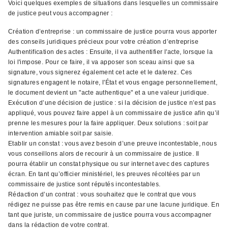
Voici quelques exemples de situations dans lesquelles un commissaire
de justice peut vous accompagner :
Création d’entreprise : un commissaire de justice pourra vous apporter
des conseils juridiques précieux pour votre création d’entreprise
Authentification des actes : Ensuite, il va authentifier l'acte, lorsque la
loi l'impose. Pour ce faire, il va apposer son sceau ainsi que sa
signature, vous signerez également cet acte et le daterez. Ces
signatures engagent le notaire, l'État et vous engage personnellement,
le document devient un "acte authentique" et a une valeur juridique.
Exécution d’une décision de justice : si la décision de justice n’est pas
appliqué, vous pouvez faire appel à un commissaire de justice afin qu’il
prenne les mesures pour la faire appliquer. Deux solutions : soit par
intervention amiable soit par saisie.
Etablir un constat : vous avez besoin d’une preuve incontestable, nous
vous conseillons alors de recourir à un commissaire de justice. Il
pourra établir un constat physique ou sur internet avec des captures
écran. En tant qu’officier ministériel, les preuves récoltées par un
commissaire de justice sont réputés incontestables.
Rédaction d’un contrat : vous souhaitez que le contrat que vous
rédigez ne puisse pas être remis en cause par une lacune juridique. En
tant que juriste, un commissaire de justice pourra vous accompagner
dans la rédaction de votre contrat.