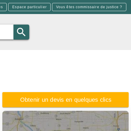
es
Espace particulier
Vous êtes commissaire de justice ?
Obtenir un devis en quelques clics