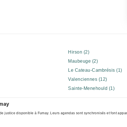
Hirson (2)
Maubeuge (2)
Le Cateau-Cambrésis (1)
Valenciennes (12)
Sainte-Menehould (1)
umay
e justice disponible à Fumay. Leurs agendas sont synchronisés et font apparaî