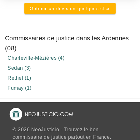
Obtenir un devis en quelques clics
Commissaires de justice dans les Ardennes
(08)
Charleville-Mézières (4)
Sedan (3)
Rethel (1)
Fumay (1)
© 2026 NeoJusticio - Trouvez le bon
commissaire de justice partout en France.