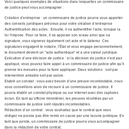
Voici quelques exemples de situations dans lesquelles un commissaire
de justice peut vous accompagner :
Création d’entreprise : un commissaire de justice pourra vous apporter
des conseils juridiques précieux pour votre création d’entreprise
Authentification des actes : Ensuite, il va authentifier l'acte, lorsque la
loi l'impose. Pour ce faire, il va apposer son sceau ainsi que sa
signature, vous signerez également cet acte et le daterez. Ces
signatures engagent le notaire, l'État et vous engage personnellement,
le document devient un "acte authentique" et a une valeur juridique.
Exécution d’une décision de justice : si la décision de justice n’est pas
appliqué, vous pouvez faire appel à un commissaire de justice afin qu’il
prenne les mesures pour la faire appliquer. Deux solutions : soit par
intervention amiable soit par saisie.
Etablir un constat : vous avez besoin d’une preuve incontestable, nous
vous conseillons alors de recourir à un commissaire de justice. Il
pourra établir un constat physique ou sur internet avec des captures
écran. En tant qu’officier ministériel, les preuves récoltées par un
commissaire de justice sont réputés incontestables.
Rédaction d’un contrat : vous souhaitez que le contrat que vous
rédigez ne puisse pas être remis en cause par une lacune juridique. En
tant que juriste, un commissaire de justice pourra vous accompagner
dans la rédaction de votre contrat.