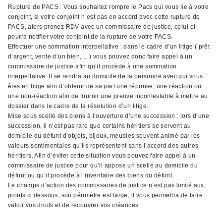
Rupture de PACS : Vous souhaitez rompre le Pacs qui vous lie à votre
conjoint, si votre conjoint n’est pas en accord avec cette rupture de
PACS, alors prenez RDV avec un commissaire de justice, celui-ci
pourra notifier votre conjoint de la rupture de votre PACS.
Effectuer une sommation interpellative : dans le cadre d’un litige ( prêt
d’argent, vente d’un bien, …) vous pouvez donc faire appel à un
commissaire de justice afin qu’il procède à une sommation
interpellative. Il se rendra au domicile de la personne avec qui vous
êtes en litige afin d’obtenir de sa part une réponse, une réaction ou
une non-réaction afin de fournir une preuve incontestable à mettre au
dossier dans le cadre de la résolution d’un litige.
Mise sous scellé des biens à l’ouverture d’une succession : lors d’une
succession, il n’est pas rare que certains héritiers se servent au
domicile du défunt d’objets, bijoux, meubles souvent animé par les
valeurs sentimentales qu’ils représentent sans l’accord des autres
héritiers. Afin d’éviter cette situation vous pouvez faire appel à un
commissaire de justice pour qu’il appose un scellé au domicile du
défunt ou qu’il procède à l’inventaire des biens du défunt.
Le champs d’action des commissaires de justice n’est pas limité aux
points ci dessous, son périmètre est large, il vous permettra de faire
valoir vos droits et de recouvrer vos créances.