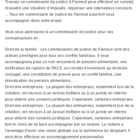
Trouvez un commissaire de justice à Favreuil pour effectuer un constat,
résoudre une situation d’impayés, organiser une loterie/jeux concours,
... Tous les commissaire de justice de Favreuil pourront vous
accompagner dans votre projet.
Vous vous adresserez à un commissaire de justice pour ses
connaissances en ;
Droit de la famille : Les commissaires de justice de Favreuil sont des
acteurs privilégiés pour tous vos conflits familiaux. Il vous
accompagnera pour un non versement de pension alimentaire, une
notification de rupture de PACS, un constat d’inventaire au domicile
conjugal, une constitution de preuve pour un conflit familial, une
réévaluation de pension alimentaire, …
Droit des entreprises : La plupart des entreprises, notamment lors de la
création, ont recours à un avocat d'affaire ou à un juriste en interne
pour obtenir des conseils juridiques. Cependant, certaines entreprises
Droit des entreprises : La plupart des entreprises, notamment lors de la
création, ont recours à un avocat d'affaire ou à un juriste en interne
pour obtenir des conseils juridiques. Cependant, certaines entreprises
font le choix de se faire accompagner par un notaire. Le notaire a
l'avantage d'avoir une vision globale sur le patrimoine du dirigeant, il
peut donc effectuer un accompagnement personnalisé.